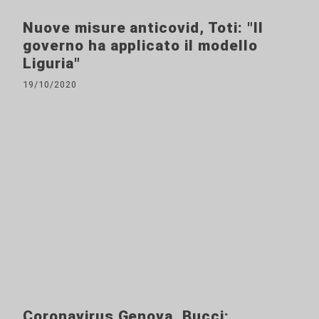
Nuove misure anticovid, Toti: "Il
governo ha applicato il modello
Liguria"
19/10/2020
Coronavirus Genova, Bucci: