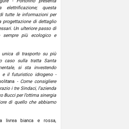
gure - Portofino presenta
 elettrificazione; questa
i tutte le informazioni per
a progettazione di dettaglio
essari. Un ulteriore passo di
o sempre più ecologico e
 unica di trasporto su più
sto caso sulla tratta Santa
mentale, si sta investendo
e il futuristico idrogeno -
politana
- Come consigliere
azio i tre Sindaci, l’azienda
o Bucci per l’ottima sinergia
iore di quello che abbiamo
la livrea bianca e rossa,