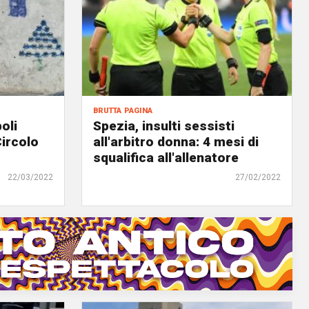
brutta pagina
oli
Spezia, insulti sessisti
Circolo
all'arbitro donna: 4 mesi di
squalifica all'allenatore
22/03/2022
27/02/2022