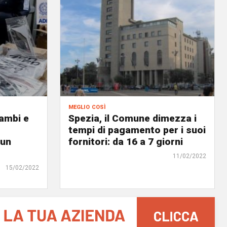
meglio così
cambi e
Spezia, il Comune dimezza i
tempi di pagamento per i suoi
 un
fornitori: da 16 a 7 giorni
11/02/2022
15/02/2022