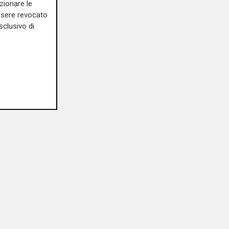
zionare le
essere revocato
sclusivo di