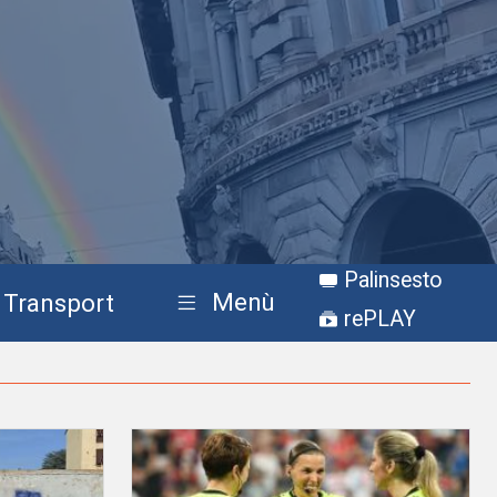
Palinsesto
Menù
Transport
rePLAY