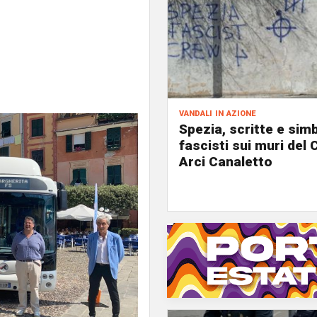
vandali in azione
Spezia, scritte e simb
fascisti sui muri del 
Arci Canaletto