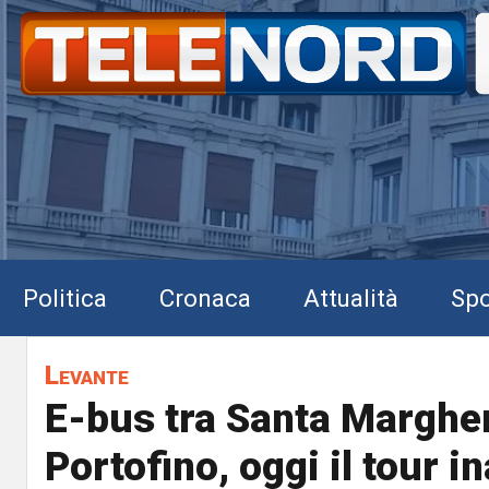
Politica
Cronaca
Attualità
Spo
Levante
E-bus tra Santa Margher
Portofino, oggi il tour i