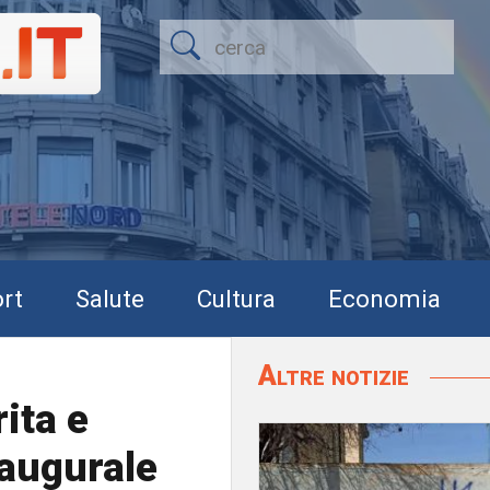
rt
Salute
Cultura
Economia
Altre notizie
ita e
naugurale