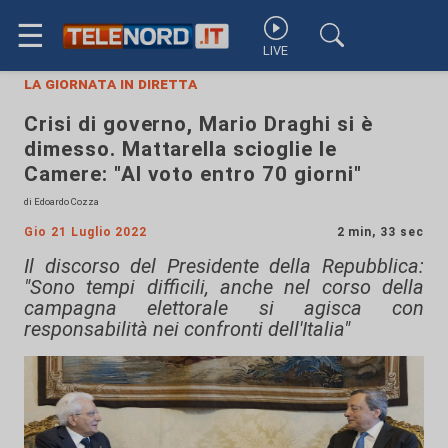
☰
LIVE
la giornata in diretta
Crisi di governo, Mario Draghi si è
dimesso. Mattarella scioglie le
Camere: "Al voto entro 70 giorni"
di Edoardo Cozza
Gio 21 Luglio 2022
2 min, 33 sec
Il discorso del Presidente della Repubblica:
"Sono tempi difficili, anche nel corso della
campagna elettorale si agisca con
responsabilità nei confronti dell'Italia"