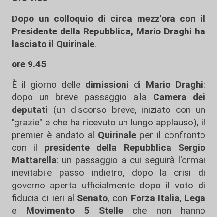
Dopo un colloquio di circa mezz'ora con il
Presidente della Repubblica, Mario Draghi ha
lasciato il Quirinale
.
ore 9.45
È il giorno delle
dimissioni
di
Mario Draghi
:
dopo un breve passaggio alla
Camera dei
deputati
(un discorso breve, iniziato con un
"grazie" e che ha ricevuto un lungo applauso), il
premier è andato al
Quirinale
per il confronto
con il
presidente della Repubblica Sergio
Mattarella
: un passaggio a cui seguirà l'ormai
inevitabile passo indietro, dopo la crisi di
governo aperta ufficialmente dopo il voto di
fiducia di ieri al
Senato
, con
Forza Italia
,
Lega
e
Movimento 5 Stelle
che non hanno