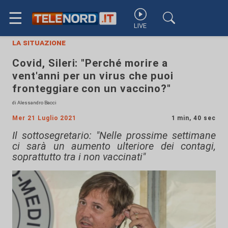
☰
LIVE
la situazione
Covid, Sileri: "Perché morire a
vent'anni per un virus che puoi
fronteggiare con un vaccino?"
di Alessandro Bacci
Mer 21 Luglio 2021
1 min, 40 sec
Il sottosegretario: "Nelle prossime settimane
ci sarà un aumento ulteriore dei contagi,
soprattutto tra i non vaccinati"