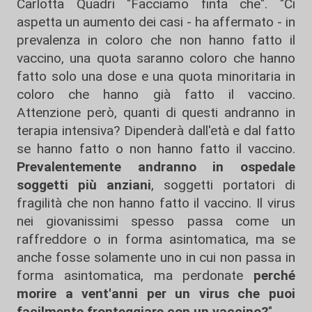
Carlotta Quadri "Facciamo finta che". "Ci
aspetta un aumento dei casi - ha affermato - in
prevalenza in coloro che non hanno fatto il
vaccino, una quota saranno coloro che hanno
fatto solo una dose e una quota minoritaria in
coloro che hanno già fatto il vaccino.
Attenzione però, quanti di questi andranno in
terapia intensiva? Dipenderà dall'età e dal fatto
se hanno fatto o non hanno fatto il vaccino.
Prevalentemente andranno in ospedale
soggetti più anziani
, soggetti portatori di
fragilità che non hanno fatto il vaccino. Il virus
nei giovanissimi spesso passa come un
raffreddore o in forma asintomatica, ma se
anche fosse solamente uno in cui non passa in
forma asintomatica, ma perdonate
perché
morire a vent'anni per un virus che puoi
facilmente fronteggiare con un vaccino?
".