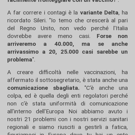
A far correre i contagi è la
variante Delta
, ha
ricordato Sileri. "Io temo che crescerà al pari
del Regno Unito, non vedo perché l'Italia
dovrebbe avere meno casi.
Forse non
arriveremo a 40.000, ma se anche
arrivassimo a 20, 25.000 casi sarebbe un
problema
".
A creare difficoltà nelle vaccinazioni, ha
affermato il sottosegretario, è stata anche una
comunicazione sbagliata.
"C'è anche una
colpa, ed è quella degli enti regolatori perché
non c'è stata uniformità di comunicazione
all'interno dell'Europa Noi abbiamo avuto i
nostri 21 problemi con i nostri servizi sanitari
regionali e siamo riusciti a gestirli a fatica,
figuriamoci in Europa dove tu hai un ente