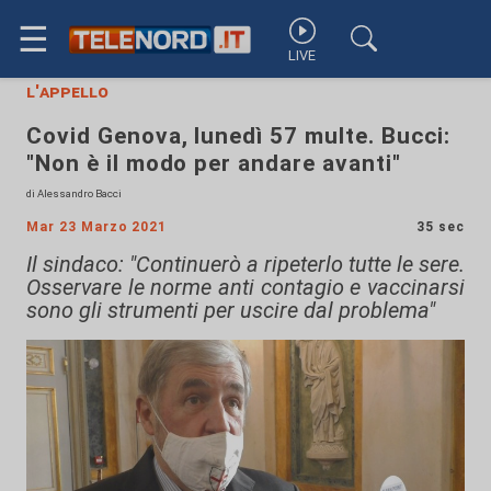
☰
LIVE
l'appello
Covid Genova, lunedì 57 multe. Bucci:
"Non è il modo per andare avanti"
di Alessandro Bacci
Mar 23 Marzo 2021
35 sec
Il sindaco: "Continuerò a ripeterlo tutte le sere.
Osservare le norme anti contagio e vaccinarsi
sono gli strumenti per uscire dal problema"