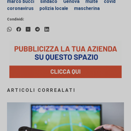
marco bucci
sindaco
Genova
multe
covid
coronavirus
polizia locale
mascherina
Condividi:
ARTICOLI CORREALATI