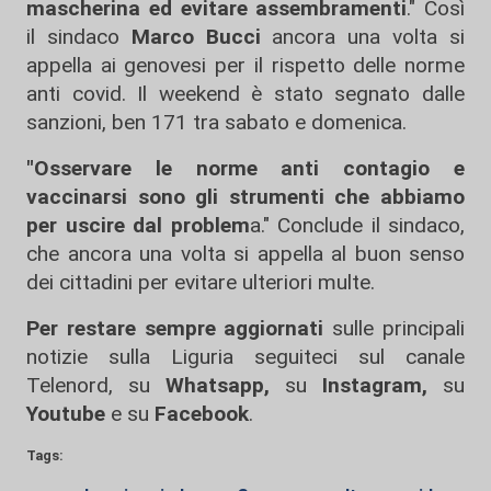
mascherina ed evitare assembramenti
." Così
il sindaco
Marco Bucci
ancora una volta si
appella ai genovesi per il rispetto delle norme
anti covid. Il weekend è stato segnato dalle
sanzioni, ben 171 tra sabato e domenica.
"Osservare le norme anti contagio e
vaccinarsi sono gli strumenti che abbiamo
per uscire dal problem
a." Conclude il sindaco,
che ancora una volta si appella al buon senso
dei cittadini per evitare ulteriori multe.
Per restare sempre aggiornati
sulle principali
notizie sulla Liguria seguiteci sul canale
Telenord, su
Whatsapp,
su
Instagram
,
su
Youtube
e su
Facebook
.
Tags: