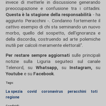
invece di metterle in discussione generando
preoccupazione e confusione tra i cittadini.
Questa è la stagione della responsabilità
- ha
aggiunto Peracchini -. Condanno fortemente il
cattivo esempio di chi sta seminando un nuovo
morbo, quello del sospetto, dell'ignoranza e
della discordia, costruendo ad arte polemiche
inutili per calcoli meramente elettorali".
Per restare sempre aggiornati
sulle principali
notizie sulla Liguria seguiteci sul canale
Telenord, su
Whatsapp,
su
Instagram
,
su
Youtube
e su
Facebook
.
Tags:
La spezia
covid
coronavirus
peracchini
toti
regione
Condividi: