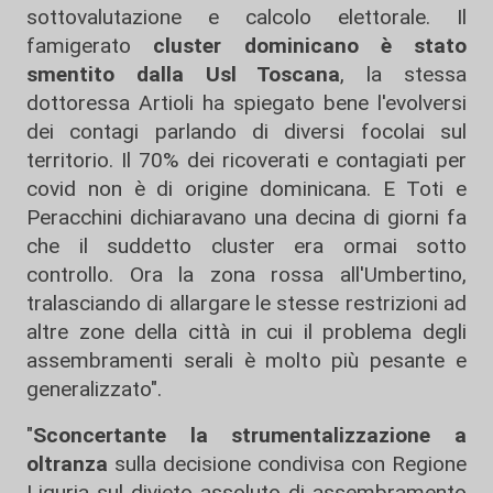
sottovalutazione e calcolo elettorale. Il
famigerato
cluster dominicano è stato
smentito dalla Usl Toscana
, la stessa
dottoressa Artioli ha spiegato bene l'evolversi
dei contagi parlando di diversi focolai sul
territorio. Il 70% dei ricoverati e contagiati per
covid non è di origine dominicana. E Toti e
Peracchini dichiaravano una decina di giorni fa
che il suddetto cluster era ormai sotto
controllo. Ora la zona rossa all'Umbertino,
tralasciando di allargare le stesse restrizioni ad
altre zone della città in cui il problema degli
assembramenti serali è molto più pesante e
generalizzato".
"
Sconcertante la strumentalizzazione a
oltranza
sulla decisione condivisa con Regione
Liguria sul divieto assoluto di assembramento