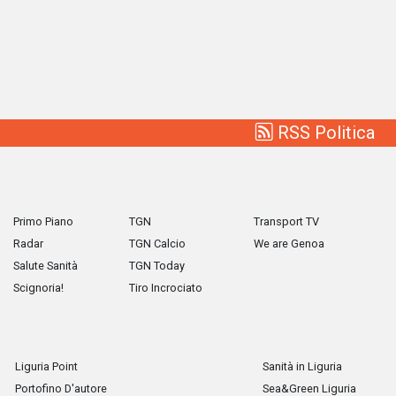
RSS Politica
Primo Piano
TGN
Transport TV
Radar
TGN Calcio
We are Genoa
Salute Sanità
TGN Today
Scignoria!
Tiro Incrociato
Liguria Point
Sanità in Liguria
Portofino D'autore
Sea&Green Liguria