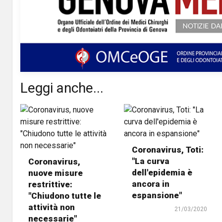
Leggi anche...
Coronavirus, Toti:
"La curva
Coronavirus,
dell'epidemia è
nuove misure
ancora in
restrittive:
espansione"
"Chiudono tutte le
attività non
21/03/2020
necessarie"