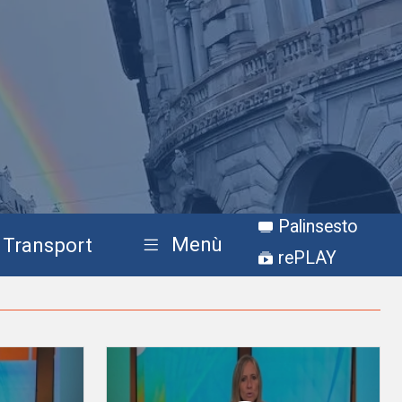
Palinsesto
Menù
Transport
rePLAY