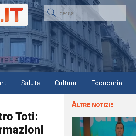
rt
Salute
Cultura
Economia
Altre notizie
ro Toti:
ermazioni