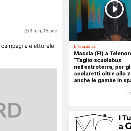
"
3 min, 15 sec
a campagna elettorale
L'esclusiva
Mascia (FI) a Telenor
"Taglio scuolabus
nell'entroterra, per gl
scolaretti oltre allo z
anche le gambe in spa
di 