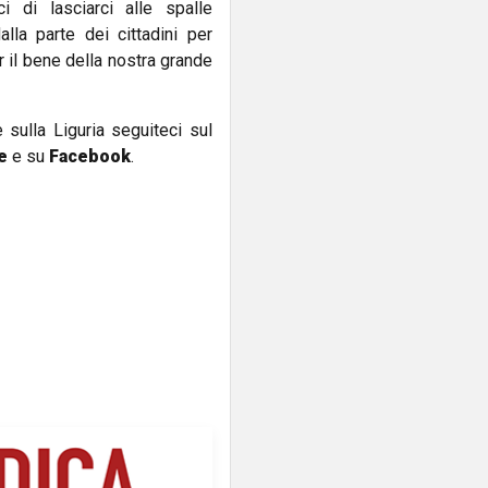
i di lasciarci alle spalle
lla parte dei cittadini per
r il bene della nostra grande
e sulla Liguria seguiteci sul
e
e su
Facebook
.