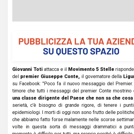
Giovanni Toti
attacca e il
Movimento
5 Stelle
risponde.
del
premier Giuseppe Conte,
il governatore della
Ligu
su Facebook: "Poco fa il nuovo messaggio del Premier. Sa
timore che tutti i messaggi del premier Conte mostrino
una classe dirigente del Paese che non sa che cosa
serietà, c'è bisogno di grande rigore, di tenere i punti
epidemiologi. I morti di oggi non sono frutto delle politiche 
che abbiamo fatto forse malamente nelle scorse settimane
volte in questa sorta di messaggi drammatici a punt
momento è difficile per tutti, ma proprio perché è difficil