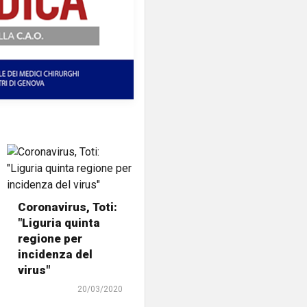
Coronavirus, Toti:
"Liguria quinta
regione per
incidenza del
virus"
20/03/2020