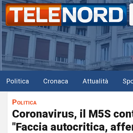
Politica
Cronaca
Attualità
Spo
Politica
Coronavirus, il M5S cont
"Faccia autocritica, aff