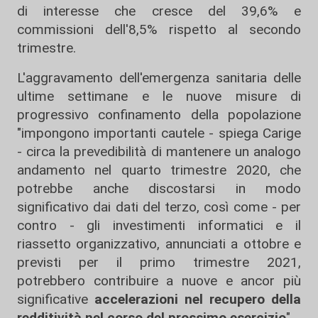
di interesse che cresce del 39,6% e
commissioni dell'8,5% rispetto al secondo
trimestre.
L'aggravamento dell'emergenza sanitaria delle
ultime settimane e le nuove misure di
progressivo confinamento della popolazione
"impongono importanti cautele - spiega Carige
- circa la prevedibilità di mantenere un analogo
andamento nel quarto trimestre 2020, che
potrebbe anche discostarsi in modo
significativo dai dati del terzo, così come - per
contro - gli investimenti informatici e il
riassetto organizzativo, annunciati a ottobre e
previsti per il primo trimestre 2021,
potrebbero contribuire a nuove e ancor più
significative
accelerazioni nel recupero della
redditività nel corso del prossimo esercizio
".