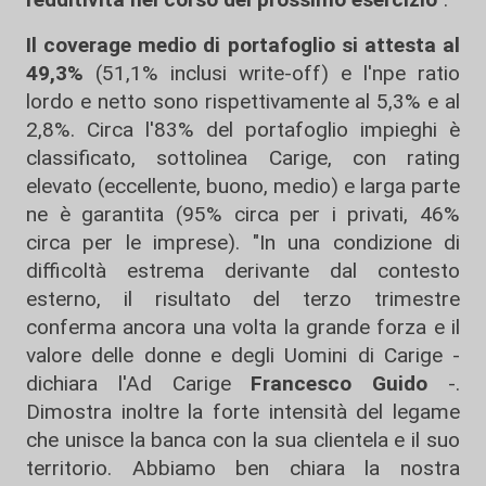
Il coverage medio di portafoglio si attesta al
49,3%
(51,1% inclusi write-off) e l'npe ratio
lordo e netto sono rispettivamente al 5,3% e al
2,8%. Circa l'83% del portafoglio impieghi è
classificato, sottolinea Carige, con rating
elevato (eccellente, buono, medio) e larga parte
ne è garantita (95% circa per i privati, 46%
circa per le imprese). "In una condizione di
difficoltà estrema derivante dal contesto
esterno, il risultato del terzo trimestre
conferma ancora una volta la grande forza e il
valore delle donne e degli Uomini di Carige -
dichiara l'Ad Carige
Francesco Guido
-.
Dimostra inoltre la forte intensità del legame
che unisce la banca con la sua clientela e il suo
territorio. Abbiamo ben chiara la nostra