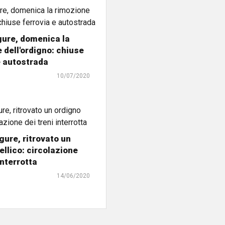
gure, domenica la
 dell'ordigno: chiuse
e autostrada
10/07/2020
ure, ritrovato un
ellico: circolazione
interrotta
14/06/2020