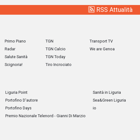
RSS Attualità
Primo Piano
TGN
Transport TV
Radar
TGN Calcio
We are Genoa
Salute Sanità
TGN Today
Scignoria!
Tiro Incrociato
Liguria Point
Sanità in Liguria
Portofino D'autore
Sea&Green Liguria
Portofino Days
io
Premio Nazionale Telenord - Gianni Di Marzio