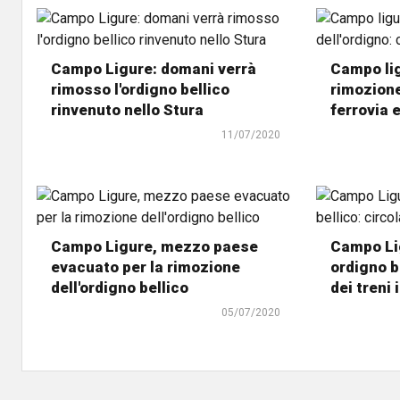
Campo Ligure: domani verrà
Campo li
rimosso l'ordigno bellico
rimozione
rinvenuto nello Stura
ferrovia 
11/07/2020
Campo Ligure, mezzo paese
Campo Lig
evacuato per la rimozione
ordigno b
dell'ordigno bellico
dei treni 
05/07/2020