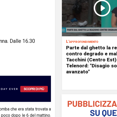
nna. Dalle 16.30
L'approfondimento
Parte dal ghetto la r
contro degrado e mal
Tacchini (Centro Est)
Telenord: "Disagio so
avanzato"
omba che era stata trovata a
a poco dopo le 6 del mattino.