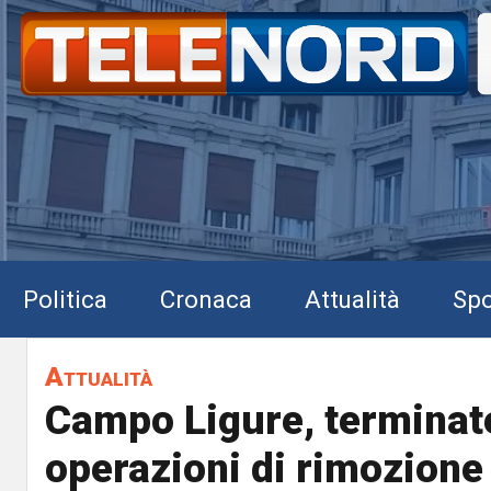
Politica
Cronaca
Attualità
Spo
Attualità
Campo Ligure, terminate
operazioni di rimozione