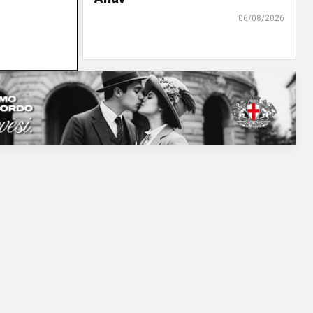
07/08/2026
06/08/2026
di r.c.