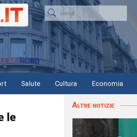
rt
Salute
Cultura
Economia
Altre notizie
 le