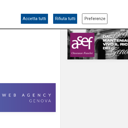
Accetta tutti
Rifiuta tutti
Preferenze