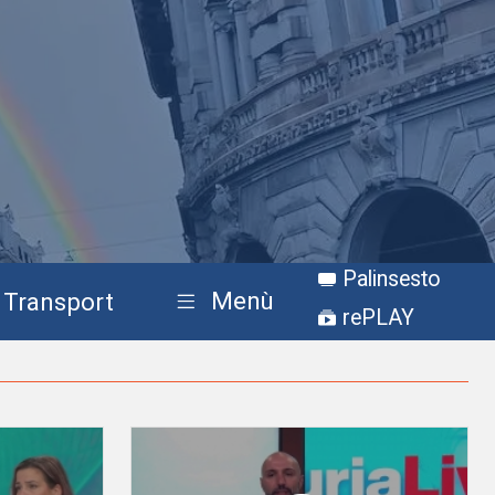
Palinsesto
Menù
Transport
rePLAY