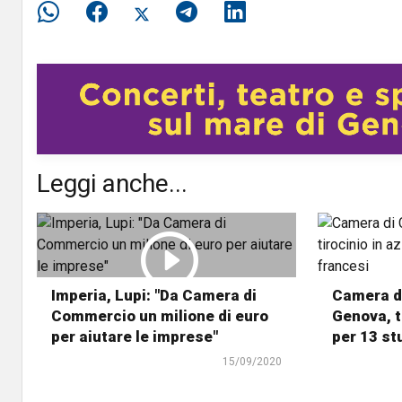
Leggi anche...
Imperia, Lupi: "Da Camera di
Camera d
Commercio un milione di euro
Genova, t
per aiutare le imprese"
per 13 st
15/09/2020