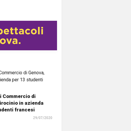
i Commercio di
irocinio in azienda
udenti francesi
29/07/2020