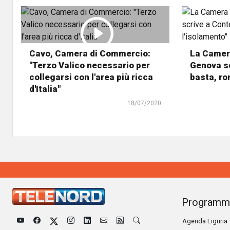
Cavo, Camera di Commercio:
La Camer
"Terzo Valico necessario per
Genova sc
collegarsi con l'area più ricca
basta, ro
d'Italia"
18/07/2020
Programm
Agenda Liguria