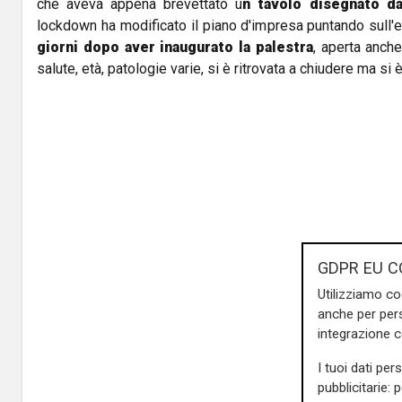
che aveva appena brevettato u
n tavolo disegnato d
lockdown ha modificato il piano d'impresa puntando sull
giorni dopo aver inaugurato la palestra
, aperta anch
salute, età, patologie varie, si è ritrovata a chiudere ma si
GDPR EU C
Utilizziamo co
anche per pers
integrazione 
I tuoi dati per
pubblicitarie: 