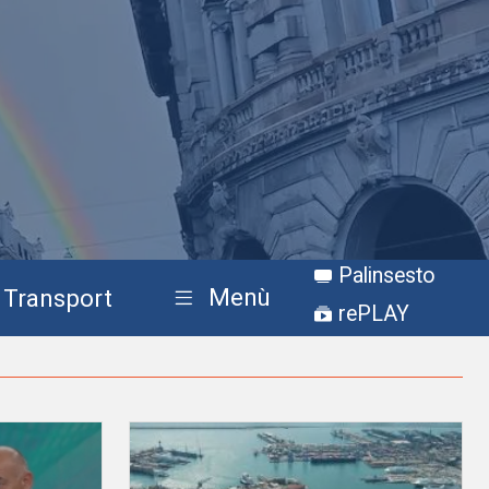
Palinsesto
Menù
Transport
rePLAY