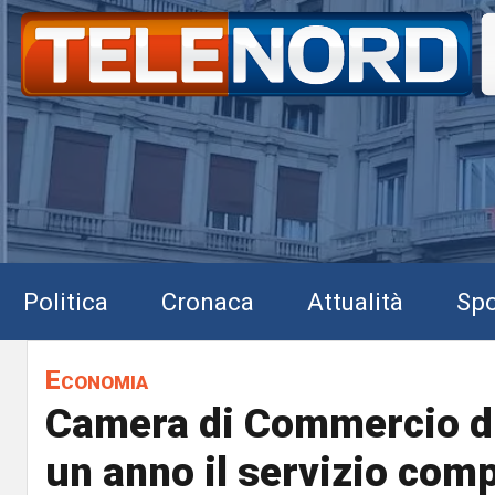
Politica
Cronaca
Attualità
Spo
Economia
Camera di Commercio di
un anno il servizio comp