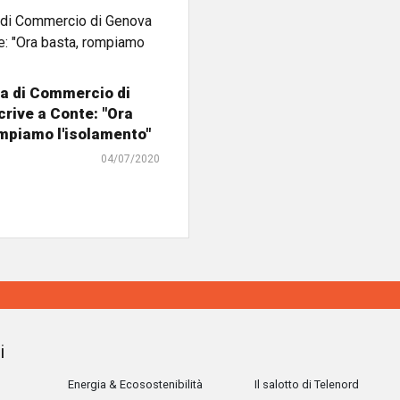
a di Commercio di
rive a Conte: "Ora
mpiamo l'isolamento"
04/07/2020
i
Energia & Ecosostenibilità
Il salotto di Telenord