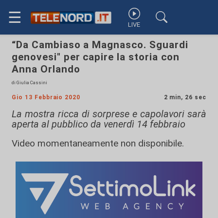
☰
LIVE
“Da Cambiaso a Magnasco. Sguardi
genovesi" per capire la storia con
Anna Orlando
di Giulia Cassini
Gio 13 Febbraio 2020
2 min, 26 sec
La mostra ricca di sorprese e capolavori sarà
aperta al pubblico da venerdì 14 febbraio
Video momentaneamente non disponibile.