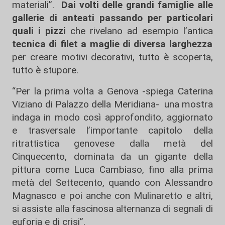
materiali”.
Dai volti delle grandi famiglie alle
gallerie di anteati passando per particolari
quali i pizzi
che rivelano ad esempio l’antica
tecnica di filet a maglie di diversa larghezza
per creare motivi decorativi, tutto è scoperta,
tutto è stupore.
“Per la prima volta a Genova -spiega Caterina
Viziano di Palazzo della Meridiana- una mostra
indaga in modo così approfondito, aggiornato
e trasversale l’importante capitolo della
ritrattistica genovese dalla metà del
Cinquecento, dominata da un gigante della
pittura come Luca Cambiaso, fino alla prima
metà del Settecento, quando con Alessandro
Magnasco e poi anche con Mulinaretto e altri,
si assiste alla fascinosa alternanza di segnali di
euforia e di crisi”.