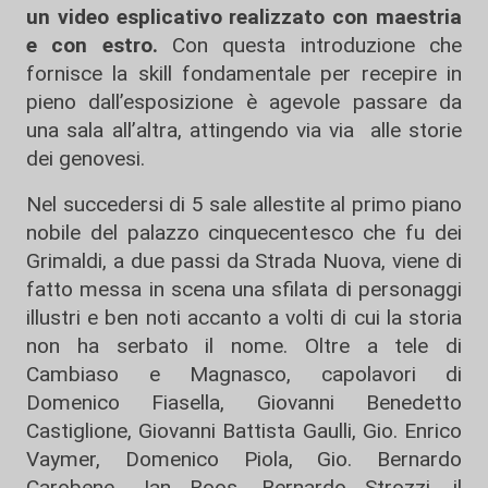
un video esplicativo realizzato con maestria
e con estro.
Con questa introduzione che
fornisce la skill fondamentale per recepire in
pieno dall’esposizione è agevole passare da
una sala all’altra, attingendo via via alle storie
dei genovesi.
Nel succedersi di 5 sale allestite al primo piano
nobile del palazzo cinquecentesco che fu dei
Grimaldi, a due passi da Strada Nuova, viene di
fatto messa in scena una sfilata di personaggi
illustri e ben noti accanto a volti di cui la storia
non ha serbato il nome. Oltre a tele di
Cambiaso e Magnasco, capolavori di
Domenico Fiasella, Giovanni Benedetto
Castiglione, Giovanni Battista Gaulli, Gio. Enrico
Vaymer, Domenico Piola, Gio. Bernardo
Carobene, Jan Roos, Bernardo Strozzi, il