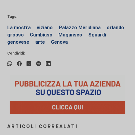
Tags:
La mostra
viziano
Palazzo Meridiana
orlando
grosso
Cambiaso
Magansco
Sguardi
genovese
arte
Genova
Condividi:
ARTICOLI CORREALATI