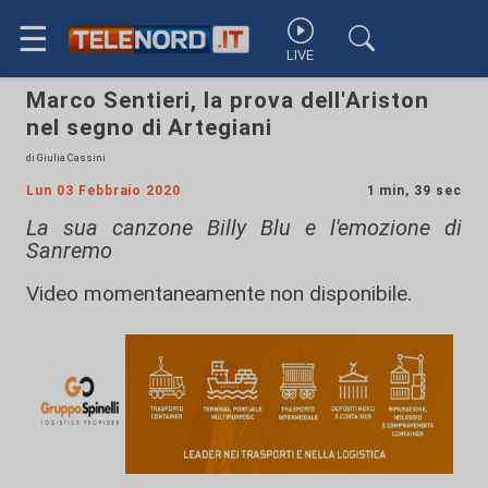
☰
LIVE
Marco Sentieri, la prova dell'Ariston
nel segno di Artegiani
di Giulia Cassini
Lun 03 Febbraio 2020
1 min, 39 sec
La sua canzone Billy Blu e l'emozione di
Sanremo
Video momentaneamente non disponibile.