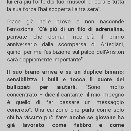
lui era più forte dei tuoi muscoli di cera E tutta
la sua forza l’hai scoperta l’altra sera”.
Piace già nelle prove e non nasconde
l'emozione: "
C'è più di un filo di adrenalina
,
pensate che domani ricorrerà il primo
anniversario dalla scomparsa di Artegiani,
quindi per me l'esibizione sul palco dell'Ariston
sarà doppiamente importante".
Il suo brano arriva e su un duplice binario:
sensibilizza i bulli e tocca il cuore dei
bullizzati per aiutarli.
“Sono molto
concentrato – dice il cantante- il mio impegno
è quello di far passare un messaggio
concreto”. Una canzone che parla come solo
chi ha vissuto può fare:
anche se giovane ha
già lavorato come fabbro e come