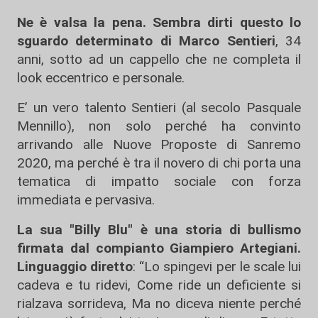
Ne è valsa la pena. Sembra dirti questo lo
sguardo determinato di Marco Sentieri
, 34
anni, sotto ad un cappello che ne completa il
look eccentrico e personale.
E’ un vero talento Sentieri (al secolo Pasquale
Mennillo), non solo perché ha convinto
arrivando alle Nuove Proposte di Sanremo
2020, ma perché è tra il novero di chi porta una
tematica di impatto sociale con forza
immediata e pervasiva.
La sua "Billy Blu" è una storia di bullismo
firmata dal compianto Giampiero Artegiani.
Linguaggio diretto
: “Lo spingevi per le scale lui
cadeva e tu ridevi, Come ride un deficiente si
rialzava sorrideva, Ma no diceva niente perché