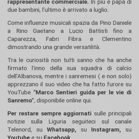
rappresentante commerciale.
In più è papà di
due bambini, l’ultimo è arrivato a luglio.
Come influenze musicali spazia da Pino Daniele
a Rino Gaetano a Lucio Battisti fino a
Caparezza, Fabri Fibra e Clementino
dimostrando una grande versatilità.
Tra le curiosità non tutti sanno che ha anche
firmato l’inno della sua squadra di calcio
dell’Albanova, mentre i sanremesi ( e non solo)
apprezzano il suo video che ha fatto furore su
YouTube
"Marco Sentieri guida per le vie di
Sanremo"
, disponibile online
qui.
Per restare sempre aggiornati
sulle principali
notizie sulla Liguria seguiteci sul canale
Telenord, su
Whatsapp,
su
Instagram
,
su
Youtube
e su
Facebook
.