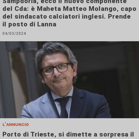
Sampdoria, ecco il nuovo componente
del Cda: è Maheta Matteo Molango, capo
del sindacato calciatori inglesi. Prende
il posto di Lanna
04/03/2024
l'annuncio
Porto di Trieste, si dimette a sorpresa il