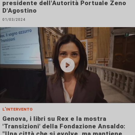
presidente dell'Autorità Portuale Zeno
D'Agostino
01/03/2024
l'intervento
Genova, i libri su Rex e la mostra
'Transizioni' della Fondazione Ansaldo:
"Una città che si evolve, ma mantiene