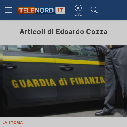
☰
LIVE
Articoli di Edoardo Cozza
la storia