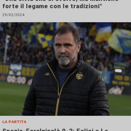
forte il legame con le tradizioni"
29/02/2024
la partita
Spezia-Feralpisalò 0-2: Felici e La