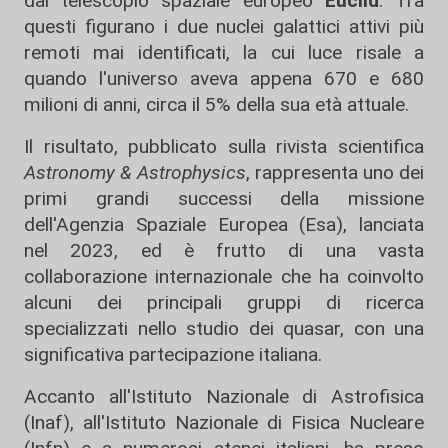
dal telescopio spaziale europeo
Euclid
. Tra
questi figurano i due nuclei galattici attivi più
remoti mai identificati, la cui luce risale a
quando l'universo aveva appena 670 e 680
milioni di anni, circa il 5% della sua età attuale.
Il risultato, pubblicato sulla rivista scientifica
Astronomy & Astrophysics
, rappresenta uno dei
primi grandi successi della missione
dell'Agenzia Spaziale Europea (Esa), lanciata
nel 2023, ed è frutto di una vasta
collaborazione internazionale che ha coinvolto
alcuni dei principali gruppi di ricerca
specializzati nello studio dei quasar, con una
significativa partecipazione italiana.
Accanto all'Istituto Nazionale di Astrofisica
(Inaf), all'Istituto Nazionale di Fisica Nucleare