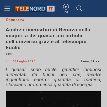
☰
LIVE
Scoperta
Anche i ricercatori di Genova nella
scoperta dei quasar più antichi
dell'universo grazie al telescopio
Euclid
di R.S.
Lun 06 Luglio 2026
1 min, 41 sec
I quasar sono nuclei galattici luminosi
alimentati da buchi neri che, mentre
inghiottono enormi quantità di materia,
rilasciano un'immensa quantità di energia