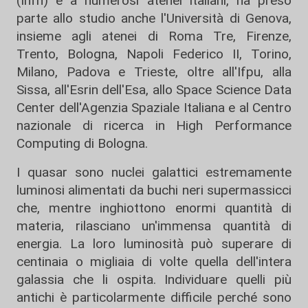
(Infn) e a numerosi atenei italiani, ha preso
parte allo studio anche l'Università di Genova,
insieme agli atenei di Roma Tre, Firenze,
Trento, Bologna, Napoli Federico II, Torino,
Milano, Padova e Trieste, oltre all'Ifpu, alla
Sissa, all'Esrin dell'Esa, allo Space Science Data
Center dell'Agenzia Spaziale Italiana e al Centro
nazionale di ricerca in High Performance
Computing di Bologna.
I quasar sono nuclei galattici estremamente
luminosi alimentati da buchi neri supermassicci
che, mentre inghiottono enormi quantità di
materia, rilasciano un'immensa quantità di
energia. La loro luminosità può superare di
centinaia o migliaia di volte quella dell'intera
galassia che li ospita. Individuare quelli più
antichi è particolarmente difficile perché sono