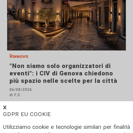
Rinnovo
"Non siamo solo organizzatori di
eventi": i CIV di Genova chiedono
più spazio nelle scelte per la città
06/08/2026
di F.S.
𝗫
GDPR EU COOKIE
Utilizziamo cookie e tecnologie similari per finalità