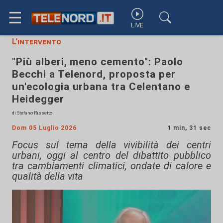
☰
LIVE
L'intervento
"Più alberi, meno cemento": Paolo
Becchi a Telenord, proposta per
un'ecologia urbana tra Celentano e
Heidegger
di Stefano Rissetto
Dom 05 Luglio 2026
1 min, 31 sec
Focus sul tema della vivibilità dei centri
urbani, oggi al centro del dibattito pubblico
tra cambiamenti climatici, ondate di calore e
qualità della vita