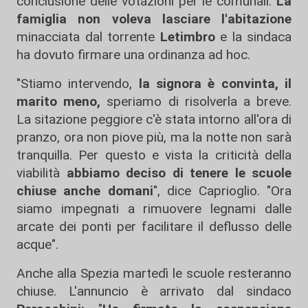
conclusione delle votazioni per le comunali.
La
famiglia non voleva lasciare l'abitazione
minacciata dal torrente
Letimbro
e la sindaca
ha dovuto firmare una ordinanza ad hoc.
"Stiamo intervendo,
la signora è convinta, il
marito meno,
speriamo di risolverla a breve.
La sitazione peggiore c'è stata intorno all'ora di
pranzo, ora non piove più, ma la notte non sarà
tranquilla. Per questo e vista la criticità della
viabilità
abbiamo deciso di tenere le scuole
chiuse anche domani
", dice Caprioglio. "Ora
siamo impegnati a rimuovere legnami dalle
arcate dei ponti per facilitare il deflusso delle
acque".
Anche alla Spezia martedì le scuole resteranno
chiuse. L'annuncio è arrivato dal sindaco