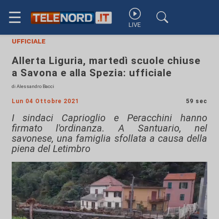
☰
LIVE
ufficiale
Allerta Liguria, martedì scuole chiuse
a Savona e alla Spezia: ufficiale
di Alessandro Bacci
Lun 04 Ottobre 2021
59 sec
I sindaci Caprioglio e Peracchini hanno
firmato l'ordinanza. A Santuario, nel
savonese, una famiglia sfollata a causa della
piena del Letimbro