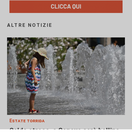
ALTRE NOTIZIE
Estate torrida
Caldo atroce, a Genova sarà bollino