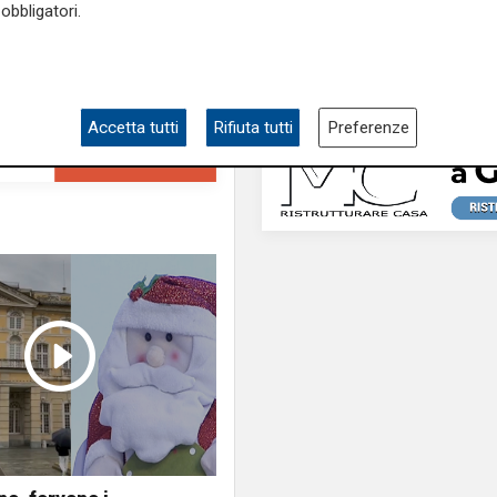
obbligatori.
Accetta tutti
Rifiuta tutti
Preferenze