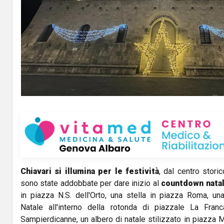
Chiavari si illumina per le festività
, dal centro storic
sono state addobbate per dare inizio al
countdown natal
in piazza N.S. dell'Orto, una stella in piazza Roma, 
Natale all'interno della rotonda di piazzale La Fran
Sampierdicanne, un albero di natale stilizzato in piazza Ma