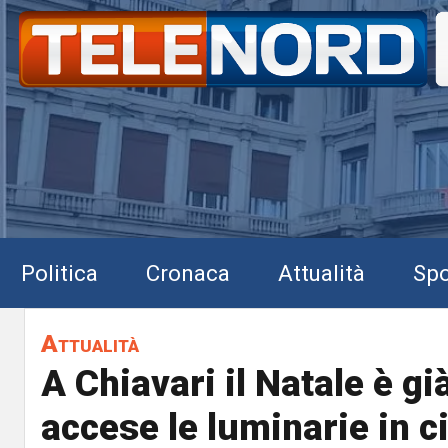
Politica
Cronaca
Attualità
Spo
Attualità
A Chiavari il Natale è gi
accese le luminarie in ci