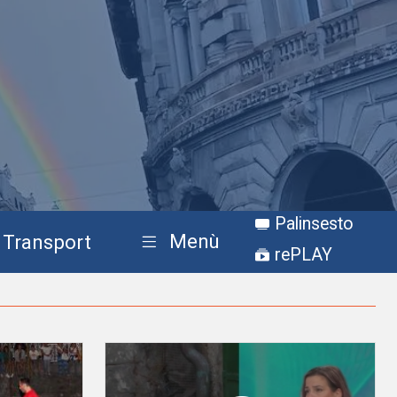
Palinsesto
Menù
Transport
rePLAY