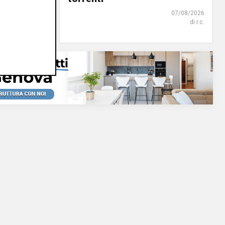
07/08/2026
07/08/2026
di F.S.
di r.c.