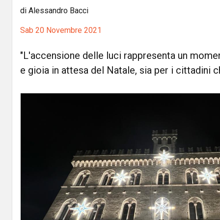
di Alessandro Bacci
Sab 20 Novembre 2021
"L'accensione delle luci rappresenta un mome
e gioia in attesa del Natale, sia per i cittadini ch