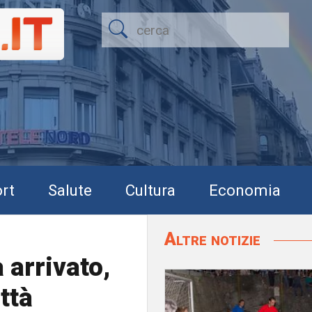
rt
Salute
Cultura
Economia
Altre notizie
à arrivato,
ttà