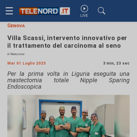
☰
LIVE
Genova
Villa Scassi, intervento innovativo per
il trattamento del carcinoma al seno
di Redazione
Mar 01 Luglio 2025
3 min, 23 sec
Per la prima volta in Liguria eseguita una
mastectomia totale Nipple Sparing
Endoscopica