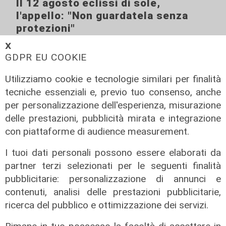
Il 12 agosto eclissi di sole,
l'appello: "Non guardatela senza
protezioni"
06/08/2026
𝗫
di F.S.
GDPR EU COOKIE
Utilizziamo cookie e tecnologie similari per finalità
tecniche essenziali e, previo tuo consenso, anche
per personalizzazione dell'esperienza, misurazione
delle prestazioni, pubblicità mirata e integrazione
con piattaforme di audience measurement.
I tuoi dati personali possono essere elaborati da
partner terzi selezionati per le seguenti finalità
pubblicitarie: personalizzazione di annunci e
contenuti, analisi delle prestazioni pubblicitarie,
ricerca del pubblico e ottimizzazione dei servizi.
I consigli dell'esperto