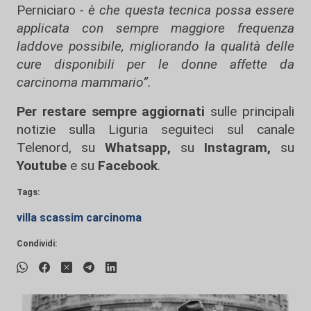
Perniciaro
- è che questa tecnica possa essere
applicata con sempre maggiore frequenza
laddove possibile, migliorando la qualità delle
cure disponibili per le donne affette da
carcinoma mammario”.
Per restare sempre aggiornati
sulle principali
notizie sulla Liguria seguiteci sul canale
Telenord, su
Whatsapp,
su
Instagram
,
su
Youtube
e su
Facebook
.
Tags:
villa scassim carcinoma
Condividi: