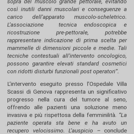
sopra del muscolo grande pettorale, evitando
così inutili danni muscolari e conseguenze a
carico dell’apparato muscolo-scheletrico.
L’associazione tecnica endoscopica e
ricostruzione pre-pettorale, potrebbe
rappresentare indicazione di prima scelta per
mammelle di dimensioni piccole e medie. Tali
tecniche contestuali all’intervento oncologico,
possono garantire elevati standard cosmetici
con ridotti disturbi funzionali post operatori”.
L’intervento eseguito presso l’Ospedale Villa
Scassi di Genova rappresenta un significativo
progresso nella cura del tumore al seno,
offrendo alle pazienti una soluzione meno
invasiva e più rispettosa della femminilità.
“La
paziente operata sta bene e ha avuto un
recupero velocissimo. L’auspicio –
conclude