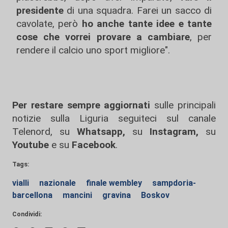
presidente
di una squadra. Farei un sacco di
cavolate, però
ho anche tante idee e tante
cose
che vorrei provare a cambiare
, per
rendere il calcio uno sport migliore".
Per restare sempre aggiornati
sulle principali
notizie sulla Liguria seguiteci sul canale
Telenord, su
Whatsapp,
su
Instagram
,
su
Youtube
e su
Facebook
.
Tags:
vialli
nazionale
finale wembley
sampdoria-
barcellona
mancini
gravina
Boskov
Condividi: