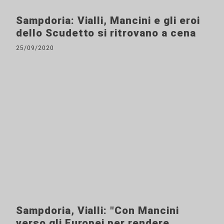
Sampdoria: Vialli, Mancini e gli eroi
dello Scudetto si ritrovano a cena
25/09/2020
Sampdoria, Vialli: "Con Mancini
verso gli Europei per rendere