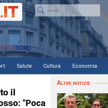
rt
Salute
Cultura
Economia
Altre notizie
to il
Rosso: "Poca