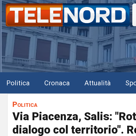
Politica
Cronaca
Attualità
Spo
Politica
Via Piacenza, Salis: "Rot
dialogo col territorio". 