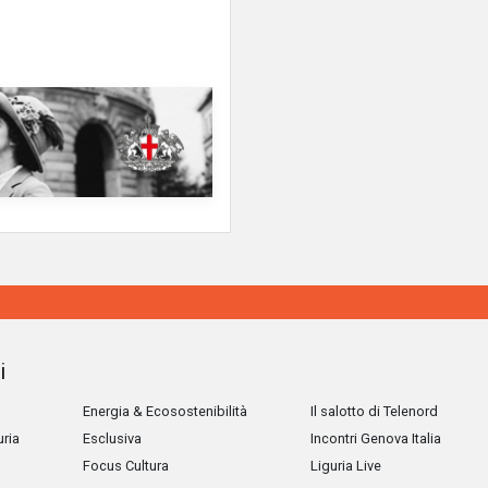
i
Energia & Ecosostenibilità
Il salotto di Telenord
uria
Esclusiva
Incontri Genova Italia
Focus Cultura
Liguria Live