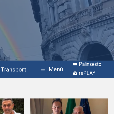
Palinsesto
Menù
Transport
rePLAY