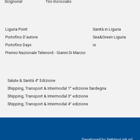
Scignoria!
Tiro Incrociato
Liguria Point
Sanità in Liguria
Portofino D'autore
Sea&Green Liguria
Portofino Days
io
Premio Nazionale Telenord - Gianni Di Marzio
Salute & Sanità 4° Edizione
Shipping, Transport & Intermodal 1° edizione Sardegna
Shipping, Transport & Intermodal 3° edizione
Shipping, Transport & Intermodal 4° edizione
Developed by
SettimoLink srl