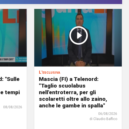
L'esclusiva
: "Sulle
Mascia (FI) a Telenord:
o
"Taglio scuolabus
 e tempi
nell'entroterra, per gli
scolaretti oltre allo zaino,
anche le gambe in spalla"
08/08/2026
06/08/2026
di Claudio Baffico