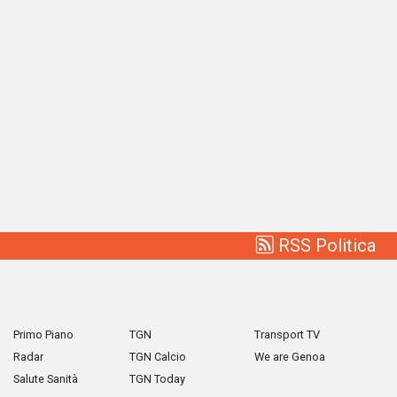
RSS Politica
Primo Piano
TGN
Transport TV
Radar
TGN Calcio
We are Genoa
Salute Sanità
TGN Today