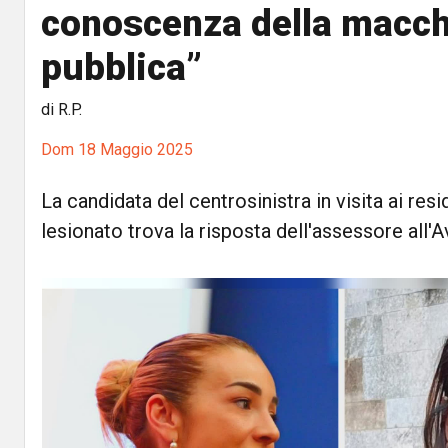
conoscenza della macc
pubblica”
di R.P.
Dom 18 Maggio 2025
La candidata del centrosinistra in visita ai resi
lesionato trova la risposta dell'assessore all'