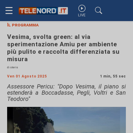
☰
LIVE
Il programma
Vesima, svolta green: al via
sperimentazione Amiu per ambiente
più pulito e raccolta differenziata su
misura
di steris
Ven 01 Agosto 2025
1 min, 55 sec
Assessore Pericu: "Dopo Vesima, il piano si
estenderà a Boccadasse, Pegli, Voltri e San
Teodoro"