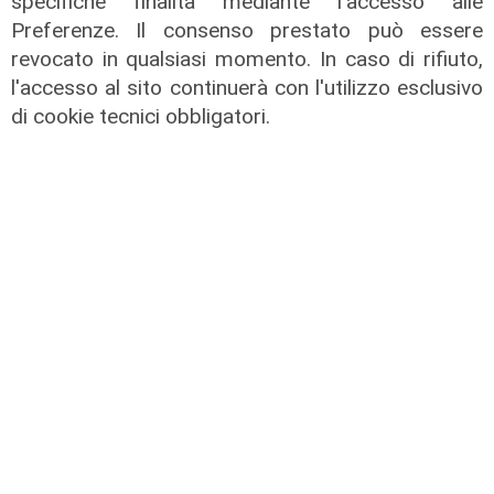
specifiche finalità mediante l'accesso alle
Preferenze. Il consenso prestato può essere
revocato in qualsiasi momento. In caso di rifiuto,
l'accesso al sito continuerà con l'utilizzo esclusivo
di cookie tecnici obbligatori.
L'approfondimento
Parte dal ghetto la reazione contro