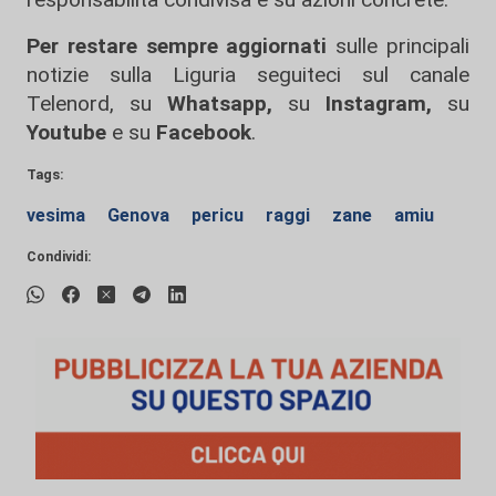
Per restare sempre aggiornati
sulle principali
notizie sulla Liguria seguiteci sul canale
Telenord, su
Whatsapp,
su
Instagram
,
su
Youtube
e su
Facebook
.
Tags:
vesima
Genova
pericu
raggi
zane
amiu
Condividi: