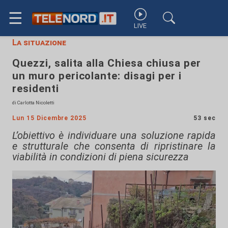
☰
LIVE
La situazione
Quezzi, salita alla Chiesa chiusa per
un muro pericolante: disagi per i
residenti
di Carlotta Nicoletti
Lun 15 Dicembre 2025
53 sec
L’obiettivo è individuare una soluzione rapida
e strutturale che consenta di ripristinare la
viabilità in condizioni di piena sicurezza