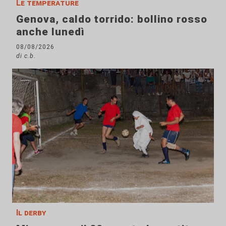
Le temperature
Genova, caldo torrido: bollino rosso
anche lunedì
08/08/2026
di c.b.
Il derby