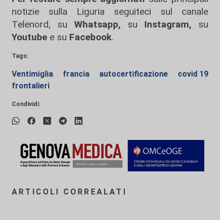
notizie sulla Liguria seguiteci sul canale
Telenord, su
Whatsapp,
su
Instagram
,
su
Youtube
e su
Facebook
.
Tags:
Ventimiglia
francia
autocertificazione
covid 19
frontalieri
Condividi:
ARTICOLI CORREALATI