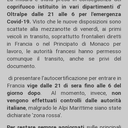
coprifuoco istituito in vari dipartimenti d'
Oltralpe dalle 21 alle 6 per l'emergenza
Covid-19.
Visto che le nuove disposizioni sono
scattate alla mezzanotte di venerdì, ai primi
veicoli in transito, soprattutto frontalieri diretti
in Francia o nel Principato di Monaco per
lavoro, le autorità francesi hanno permesso
comunque il transito, anche se privi del
documento.
di presentare l'autocertificazione per entrare in
Francia
vige dalle 21 di sera fino alle 6 del
giorno dopo
. Al momento, invece,
non
vengono effettuati controlli dalle autorità
italiane
, malgrado le Alpi Marittime siano state
dichiarate 'zona rossa'.
Per restare sempre aggiornati
sulle principali