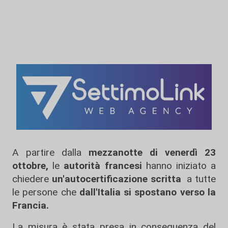
A partire dalla
mezzanotte di venerdì 23
ottobre,
le
autorità francesi
hanno iniziato a
chiedere
un'autocertificazione scritta
a tutte
le persone che
dall'Italia si spostano verso la
Francia.
La misura è stata presa in conseguenza del