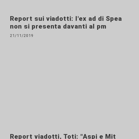
Report sui viadotti: l'ex ad di Spea
non si presenta davanti al pm
21/11/2019
Report viadotti, Toti: "Aspi e Mit