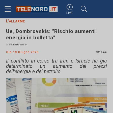
☰
LIVE
L'allarme
Ue, Dombrovskis: "Rischio aumenti
energia in bolletta"
di Stefano Rissetto
Gio 19 Giugno 2025
32 sec
Il conflitto in corso tra Iran e Israele ha già
determinato un aumento dei prezzi
dell’energia e del petrolio