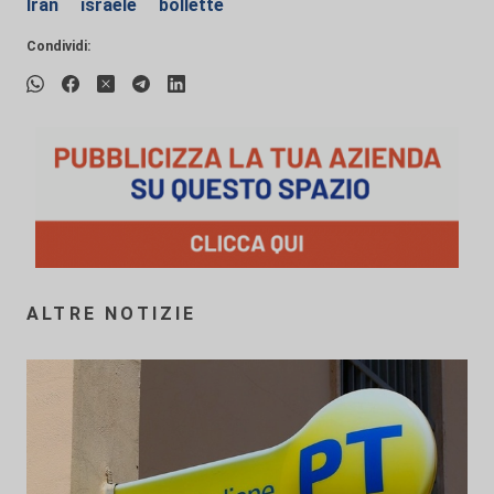
Iran
israele
bollette
Condividi:
ALTRE NOTIZIE