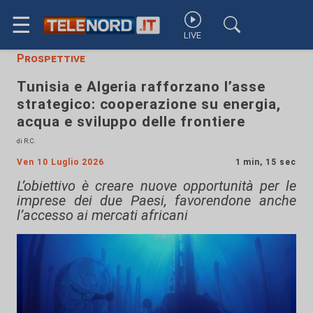
☰
LIVE
Prospettive
Tunisia e Algeria rafforzano l’asse
strategico: cooperazione su energia,
acqua e sviluppo delle frontiere
di R.C.
Ven 10 Luglio 2026
1 min, 15 sec
L’obiettivo è creare nuove opportunità per le
imprese dei due Paesi, favorendone anche
l’accesso ai mercati africani