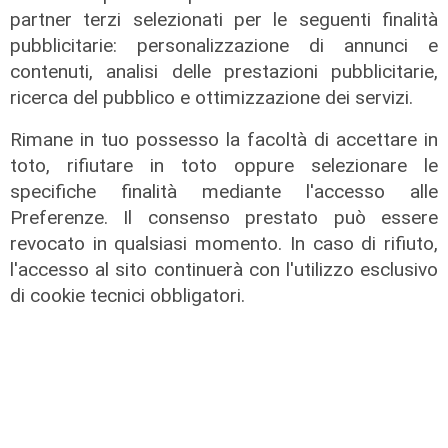
partner terzi selezionati per le seguenti finalità
pubblicitarie: personalizzazione di annunci e
contenuti, analisi delle prestazioni pubblicitarie,
ricerca del pubblico e ottimizzazione dei servizi.
Rimane in tuo possesso la facoltà di accettare in
toto, rifiutare in toto oppure selezionare le
specifiche finalità mediante l'accesso alle
Preferenze. Il consenso prestato può essere
revocato in qualsiasi momento. In caso di rifiuto,
l'accesso al sito continuerà con l'utilizzo esclusivo
di cookie tecnici obbligatori.
Lo scenario
Energia, consumi in calo ma la
transizione italiana rallenta:
petrolio giù del 4%, elettricità ai
massimi da dieci anni