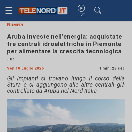
☰
LIVE
Numeri
Aruba investe nell’energia: acquistate
tre centrali idroelettriche in Piemonte
per alimentare la crescita tecnologica
di R.C.
Ven 10 Luglio 2026
1 min, 28 sec
Gli impianti si trovano lungo il corso della
Stura e si aggiungono alle altre centrali già
controllate da Aruba nel Nord Italia