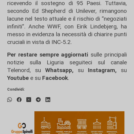
ricevendo il sostegno di 95 Paesi. Tuttavia,
secondo Ed Shepherd di Unilever, rimangono
lacune nel testo attuale e il rischio di “negoziati
infiniti”. Anche WWF, con Eirik Lindebjerg, ha
messo in evidenza la necessità di chiarire punti
cruciali in vista di INC-5.2.
Per restare sempre aggiornati
sulle principali
notizie sulla Liguria seguiteci sul canale
Telenord, su
Whatsapp,
su
Instagram
,
su
Youtube
e su
Facebook
.
Condividi: