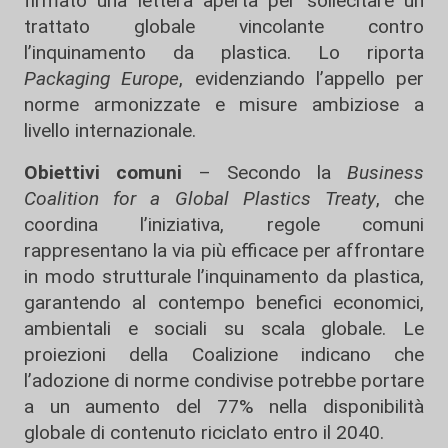
firmato una lettera aperta per sollecitare un
trattato globale vincolante contro
l’inquinamento da plastica. Lo riporta
Packaging Europe
, evidenziando l’appello per
norme armonizzate e misure ambiziose a
livello internazionale.
Obiettivi comuni
– Secondo la
Business
Coalition for a Global Plastics Treaty
, che
coordina l’iniziativa, regole comuni
rappresentano la via più efficace per affrontare
in modo strutturale l’inquinamento da plastica,
garantendo al contempo benefici economici,
ambientali e sociali su scala globale. Le
proiezioni della Coalizione indicano che
l’adozione di norme condivise potrebbe portare
a un aumento del 77% nella disponibilità
globale di contenuto riciclato entro il 2040.