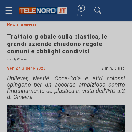
☰
LIVE
Regolamenti
Trattato globale sulla plastica, le
grandi aziende chiedono regole
comuni e obblighi condivisi
di Andy Woodrook
Ven 27 Giugno 2025
3 min, 6 sec
Unilever, Nestlé, Coca-Cola e altri colossi
spingono per un accordo ambizioso contro
l'inquinamento da plastica in vista dell’INC-5.2
di Ginevra