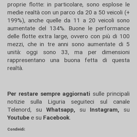
proprie flotte: in particolare, sono esplose le
medie realtà con un parco da 20 a 50 veicoli (+
199%), anche quelle da 11 a 20 veicoli sono
aumentate del 134%. Buone le performance
delle flotte extra large, ovvero con più di 100
mezzi, che in tre anni sono aumentate di 5
unità: oggi sono 33, ma per dimensioni
rappresentano una buona fetta di questa
realtà.
Per restare sempre aggiornati
sulle principali
notizie sulla Liguria seguiteci sul canale
Telenord, su
Whatsapp,
su
Instagram
,
su
Youtube
e su
Facebook
.
Condividi: