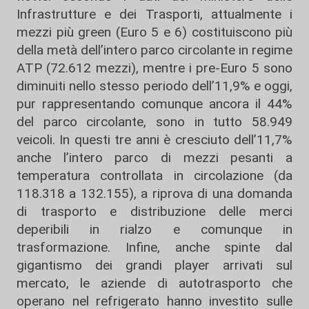
Infrastrutture e dei Trasporti, attualmente i
mezzi più green (Euro 5 e 6) costituiscono più
della metà dell’intero parco circolante in regime
ATP (72.612 mezzi), mentre i pre-Euro 5 sono
diminuiti nello stesso periodo dell’11,9% e oggi,
pur rappresentando comunque ancora il 44%
del parco circolante, sono in tutto 58.949
veicoli. In questi tre anni è cresciuto dell’11,7%
anche l’intero parco di mezzi pesanti a
temperatura controllata in circolazione (da
118.318 a 132.155), a riprova di una domanda
di trasporto e distribuzione delle merci
deperibili in rialzo e comunque in
trasformazione. Infine, anche spinte dal
gigantismo dei grandi player arrivati sul
mercato, le aziende di autotrasporto che
operano nel refrigerato hanno investito sulle