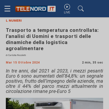
☰
LIVE
l numeri
Trasporto a temperatura controllata:
l’analisi di Uomini e trasporti delle
dinamiche della logistica
agroalimentare
di Carlotta Nicoletti
Mar 15 Ottobre 2024
2 min, 35 sec
In tre anni, dal 2021 al 2023, i mezzi pesanti
Euro 6 sono aumentati dell’84,8%: un segnale
positivo, frutto dell’impegno delle aziende, ma
oltre il 44% del parco mezzi attualmente in
circolazione rimane pre-Euro 5