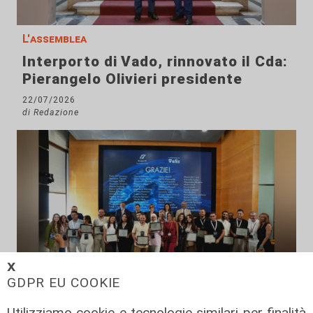
L'assemblea
Interporto di Vado, rinnovato il Cda:
Pierangelo Olivieri presidente
22/07/2026
di Redazione
𝗫
GDPR EU COOKIE
Il percorso
Utilizziamo cookie e tecnologie similari per finalità