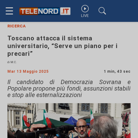
☰
LIVE
ricerca
Toscano attacca il sistema
universitario, “Serve un piano per i
precari”
di M.C.
Mar 13 Maggio 2025
1 min, 43 sec
Il candidato di Democrazia Sovrana e
Popolare propone più fondi, assunzioni stabili
e stop alle esternalizzazioni