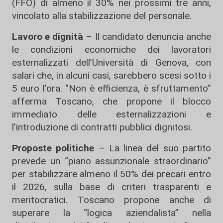
(FFO) di almeno il 30% nei prossimi tre anni,
vincolato alla stabilizzazione del personale.
Lavoro e dignità
– Il candidato denuncia anche
le condizioni economiche dei lavoratori
esternalizzati dell’Università di Genova, con
salari che, in alcuni casi, sarebbero scesi sotto i
5 euro l’ora. “Non è efficienza, è sfruttamento”
afferma Toscano, che propone il blocco
immediato delle esternalizzazioni e
l’introduzione di contratti pubblici dignitosi.
Proposte politiche
– La linea del suo partito
prevede un “piano assunzionale straordinario”
per stabilizzare almeno il 50% dei precari entro
il 2026, sulla base di criteri trasparenti e
meritocratici. Toscano propone anche di
superare la “logica aziendalista” nella