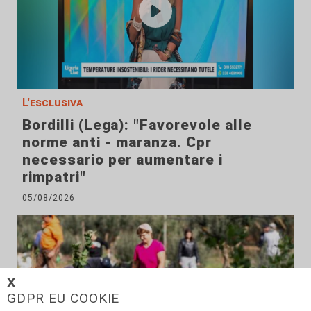
L'esclusiva
Bordilli (Lega): "Favorevole alle
norme anti - maranza. Cpr
necessario per aumentare i
rimpatri"
05/08/2026
𝗫
GDPR EU COOKIE