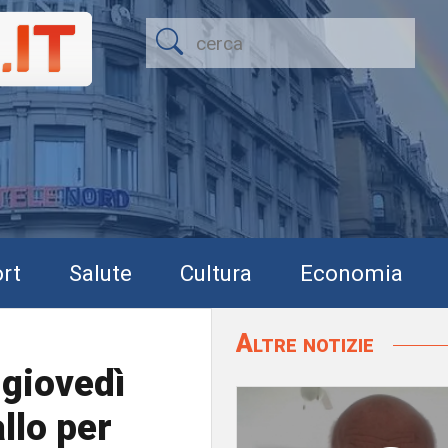
rt
Salute
Cultura
Economia
Altre notizie
 giovedì
llo per