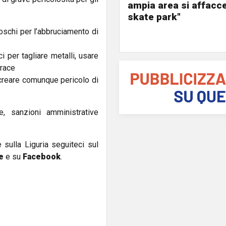
ampia area si affacc
skate park"
oschi per l’abbruciamento di
i per tagliare metalli, usare
brace
creare comunque pericolo di
e, sanzioni amministrative
e sulla Liguria seguiteci sul
e
e su
Facebook
.