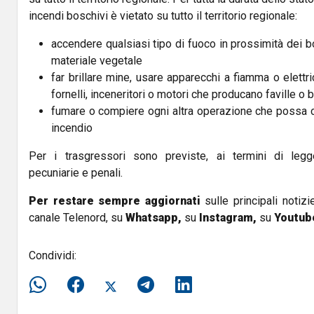
incendi boschivi è vietato su tutto il territorio regionale:
accendere qualsiasi tipo di fuoco in prossimità dei b
materiale vegetale
far brillare mine, usare apparecchi a fiamma o elettric
fornelli, inceneritori o motori che producano faville o 
fumare o compiere ogni altra operazione che possa 
incendio
Per i trasgressori sono previste, ai termini di legg
pecuniarie e penali.
Per restare sempre aggiornati
sulle principali notizi
canale Telenord, su
Whatsapp,
su
Instagram
,
su
Youtub
Condividi: