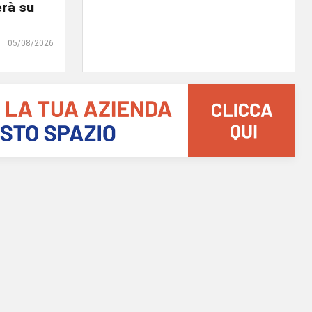
erà su
05/08/2026