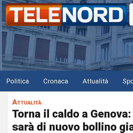
Politica
Cronaca
Attualità
Spo
Attualità
Torna il caldo a Genova:
sarà di nuovo bollino gia