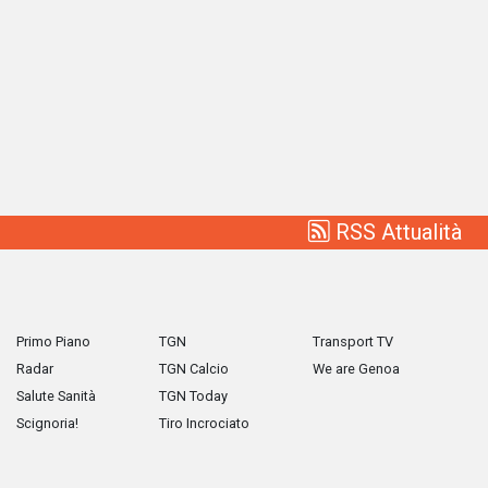
RSS Attualità
Primo Piano
TGN
Transport TV
Radar
TGN Calcio
We are Genoa
Salute Sanità
TGN Today
Scignoria!
Tiro Incrociato