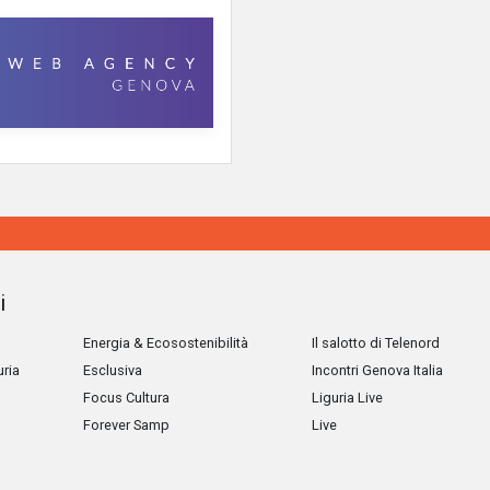
i
Energia & Ecosostenibilità
Il salotto di Telenord
uria
Esclusiva
Incontri Genova Italia
Focus Cultura
Liguria Live
Forever Samp
Live