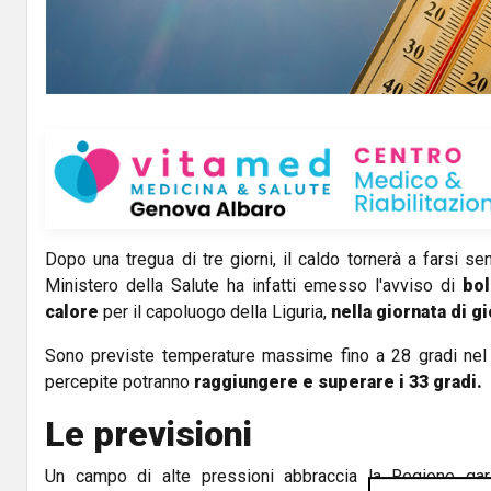
Dopo una tregua di tre giorni, il caldo tornerà a farsi sent
Ministero della Salute ha infatti emesso l'avviso di
bol
calore
per il capoluogo della Liguria,
nella giornata di gi
Sono previste temperature massime fino a 28 gradi nel 
percepite potranno
raggiungere e superare i 33 gradi.
Le previsioni
Un campo di alte pressioni abbraccia la Regione ga