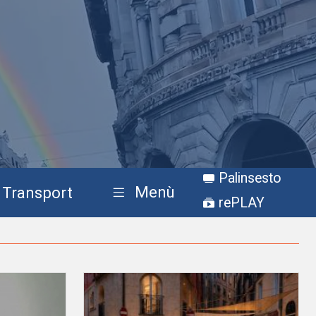
Palinsesto
Menù
Transport
rePLAY