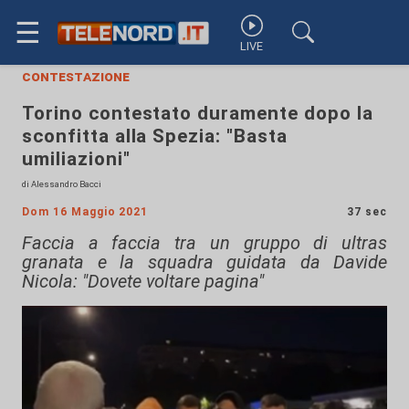
☰
LIVE
contestazione
Torino contestato duramente dopo la
sconfitta alla Spezia: "Basta
umiliazioni"
di Alessandro Bacci
Dom 16 Maggio 2021
37 sec
Faccia a faccia tra un gruppo di ultras
granata e la squadra guidata da Davide
Nicola: "Dovete voltare pagina"