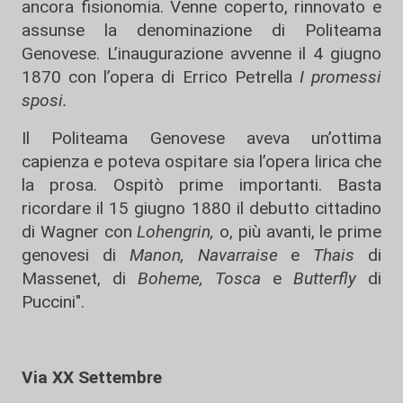
ancora fisionomia. Venne coperto, rinnovato e
assunse la denominazione di Politeama
Genovese. L’inaugurazione avvenne il 4 giugno
1870 con l’opera di Errico Petrella
I promessi
sposi.
Il Politeama Genovese aveva un’ottima
capienza e poteva ospitare sia l’opera lirica che
la prosa. Ospitò prime importanti. Basta
ricordare il 15 giugno 1880 il debutto cittadino
di Wagner con
Lohengrin,
o, più avanti, le prime
genovesi di
Manon,
Navarraise
e
Thais
di
Massenet, di
Boheme, Tosca
e
Butterfly
di
Puccini".
Via XX Settembre