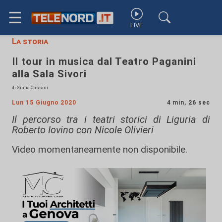
☰
LIVE
La storia
Il tour in musica dal Teatro Paganini
alla Sala Sivori
di Giulia Cassini
Lun 15 Giugno 2020
4 min, 26 sec
Il percorso tra i teatri storici di Liguria di
Roberto Iovino con Nicole Olivieri
Video momentaneamente non disponibile.