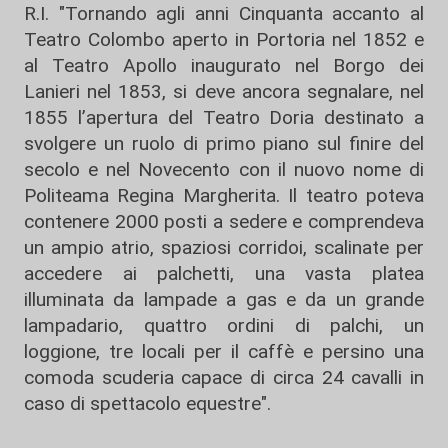
R.I. "Tornando agli anni Cinquanta accanto al
Teatro Colombo aperto in Portoria nel 1852 e
al Teatro Apollo inaugurato nel Borgo dei
Lanieri nel 1853, si deve ancora segnalare, nel
1855 l’apertura del Teatro Doria destinato a
svolgere un ruolo di primo piano sul finire del
secolo e nel Novecento con il nuovo nome di
Politeama Regina Margherita. Il teatro poteva
contenere 2000 posti a sedere e comprendeva
un ampio atrio, spaziosi corridoi, scalinate per
accedere ai palchetti, una vasta platea
illuminata da lampade a gas e da un grande
lampadario, quattro ordini di palchi, un
loggione, tre locali per il caffè e persino una
comoda scuderia capace di circa 24 cavalli in
caso di spettacolo equestre".