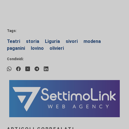
Tags:
Teatri
storia
Liguria
sivori
modena
paganini
Iovino
olivieri
Condividi: