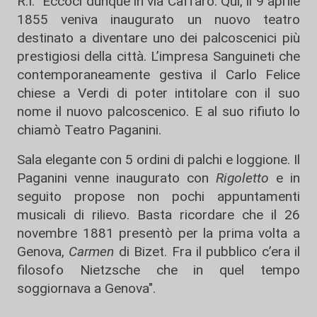
R.I. "Eccoci dunque in via Caffaro. Qui, il 9 aprile
1855 veniva inaugurato un nuovo teatro
destinato a diventare uno dei palcoscenici più
prestigiosi della città. L’impresa Sanguineti che
contemporaneamente gestiva il Carlo Felice
chiese a Verdi di poter intitolare con il suo
nome il nuovo palcoscenico. E al suo rifiuto lo
chiamò Teatro Paganini.
Sala elegante con 5 ordini di palchi e loggione. Il
Paganini venne inaugurato con
Rigoletto
e in
seguito propose non pochi appuntamenti
musicali di rilievo. Basta ricordare che il 26
novembre 1881 presentò per la prima volta a
Genova,
Carmen
di Bizet. Fra il pubblico c’era il
filosofo Nietzsche che in quel tempo
soggiornava a Genova".