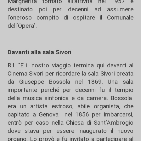
Margherita tornato all’attività nel 1957 e
destinato poi per decenni ad assumere
l’oneroso compito di ospitare il Comunale
dell’Opera".
Davanti alla sala Sivori
R.I. "E il nostro viaggio termina qui davanti al
Cinema Sivori per ricordare la sala Sivori creata
da Giuseppe Bossola nel 1869. Una sala
importante perché per decenni fu il tempio
della musica sinfonica e da camera. Bossola
era un artista estroso, abile organista, che
capitato a Genova nel 1856 per imbarcarsi,
entrò per caso nella Chiesa di Sant’Ambrogio
dove stava per essere inaugurato il nuovo
organo. Lo provò e fu invitato a partecipare al