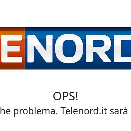
OPS!
che problema. Telenord.it sarà 