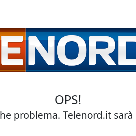
OPS!
che problema. Telenord.it sarà 