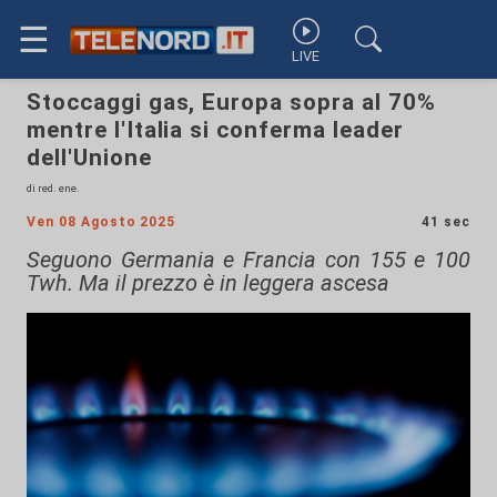
☰
LIVE
Stoccaggi gas, Europa sopra al 70%
mentre l'Italia si conferma leader
dell'Unione
di red. ene.
Ven 08 Agosto 2025
41 sec
Seguono Germania e Francia con 155 e 100
Twh. Ma il prezzo è in leggera ascesa