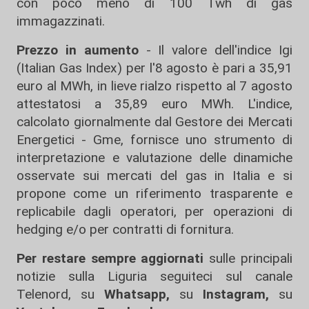
con poco meno di 100 Twh di gas
immagazzinati.
Prezzo in aumento
- Il valore dell'indice Igi
(Italian Gas Index) per l'8 agosto è pari a 35,91
euro al MWh, in lieve rialzo rispetto al 7 agosto
attestatosi a 35,89 euro MWh. L'indice,
calcolato giornalmente dal Gestore dei Mercati
Energetici - Gme, fornisce uno strumento di
interpretazione e valutazione delle dinamiche
osservate sui mercati del gas in Italia e si
propone come un riferimento trasparente e
replicabile dagli operatori, per operazioni di
hedging e/o per contratti di fornitura.
Per restare sempre aggiornati
sulle principali
notizie sulla Liguria seguiteci sul canale
Telenord, su
Whatsapp,
su
Instagram
,
su