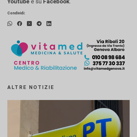
Youtube
e su
Facebook
.
Condividi:
ALTRE NOTIZIE