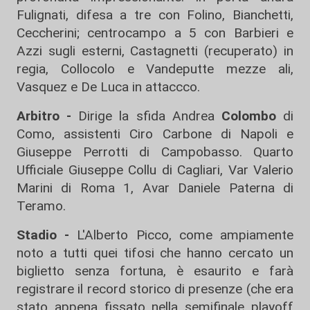
Fulignati, difesa a tre con Folino, Bianchetti,
Ceccherini; centrocampo a 5 con Barbieri e
Azzi sugli esterni, Castagnetti (recuperato) in
regia, Collocolo e Vandeputte mezze ali,
Vasquez e De Luca in attaccco.
Arbitro -
Dirige la sfida Andrea
Colombo
di
Como, assistenti Ciro Carbone di Napoli e
Giuseppe Perrotti di Campobasso. Quarto
Ufficiale Giuseppe Collu di Cagliari, Var Valerio
Marini di Roma 1, Avar Daniele Paterna di
Teramo.
Stadio -
L'Alberto Picco, come ampiamente
noto a tutti quei tifosi che hanno cercato un
biglietto senza fortuna, è esaurito e farà
registrare il record storico di presenze (che era
stato appena fissato nella semifinale playoff