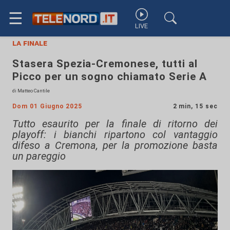
☰
LIVE
la finale
Stasera Spezia-Cremonese, tutti al
Picco per un sogno chiamato Serie A
di Matteo Cantile
Dom 01 Giugno 2025
2 min, 15 sec
Tutto esaurito per la finale di ritorno dei
playoff: i bianchi ripartono col vantaggio
difeso a Cremona, per la promozione basta
un pareggio