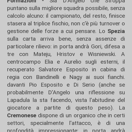
Formazioni -
Sia D'Angelo che Stroppa
puntano sulla migliore squadra possibile, senza
calcolo alcuno: il campionato, del resto, finisce
stasera al triplice fischio, non c'è più turnover o
gestione delle forze a cui pensare. Lo
Spezia
sulla carta arriva bene, senza assenze di
particolare rilievo: in porta andrà Gori, difesa a
tre con Mateju, Hristov e Wisniewski. A
centrocampo Elia e Aurelio sugli esterni, il
recuperato Salvatore Esposito in cabina di
regia con Bandinelli e Nagy ai suoi fianchi.
davanti Pio Esposito e Di Serio (anche se
probabilmente D'Angelo una riflessione su
Lapadula la sta facendo, vista l'abitudine del
giocatore a partite di questo peso). La
Cremonese
dispone di un organico che in certi
settori, specialmente l'attacco, è di una
profondità impressionante: in porta andrà