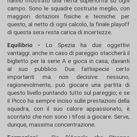
hanno mostrato una netta superiorità su ogni
campo. Sono le squadre costruite meglio, con
maggiori dotazioni fisiche e tecniche: per
questo, al netto di ogni calcolo, la finale playoff
di questa sera resta carica di incertezze.
Equilibrio -
Lo Spezia ha due oggettivi
vantaggi: anche in caso di pareggio staccherà il
biglietto per la serie A e gioca in casa, davanti
al suo pubblico. Due fattispecie certo
importanti ma non decisive: nessuno,
ragionevolmente, può giocare una partita di
questo livello puntando tutto sul pareggio; e se
il Picco ha sempre inciso sulle prestazioni della
squadra, con il suo calore appassionato, è
scontato che non sono i tifosi a giocare. Serve,
dunque, massima concentrazione.