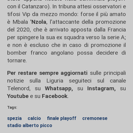
con il Catanzaro). In tribuna attesi osservatori e
tifosi Vip da mezzo mondo: forse il più amato
è Mbala
'Nzola
, l'attaccante della promozione
del 2020, che è arrivato apposta dalla Francia
per spingere la sua ex squadra verso la serie A;
e non è escluso che in caso di promozione il
bomber franco angolano possa decidere di
tornare.
Per restare sempre aggiornati
sulle principali
notizie sulla Liguria seguiteci sul canale
Telenord, su
Whatsapp,
su
Instagram
,
su
Youtube
e su
Facebook
.
Tags:
spezia
calcio
finale playoff
cremonese
stadio alberto picco