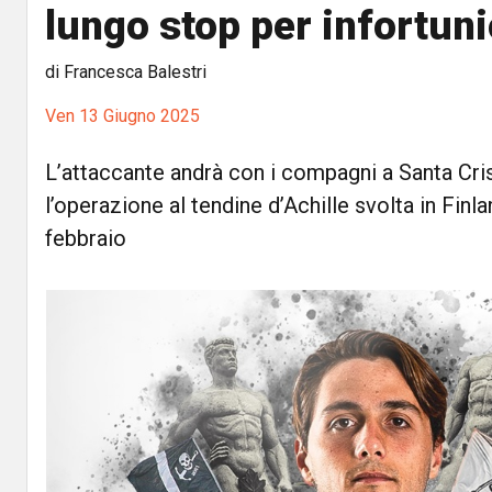
lungo stop per infortun
di Francesca Balestri
Ven 13 Giugno 2025
L’attaccante andrà con i compagni a Santa Cri
l’operazione al tendine d’Achille svolta in Finl
febbraio