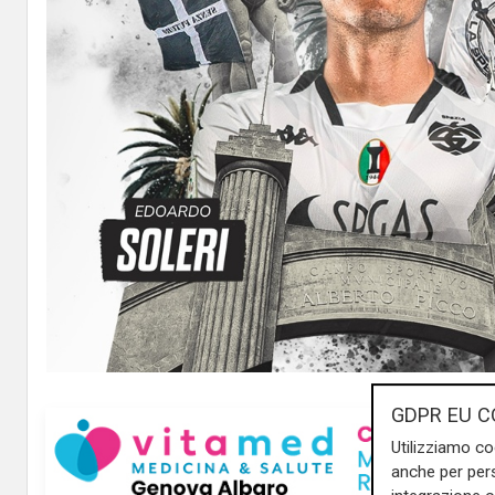
GDPR EU C
Utilizziamo co
anche per pers