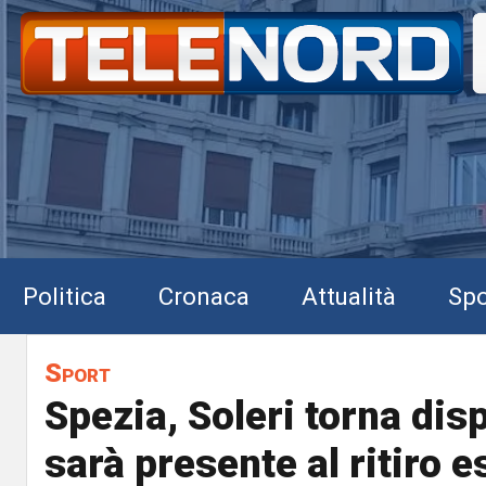
Politica
Cronaca
Attualità
Spo
Sport
Spezia, Soleri torna disp
sarà presente al ritiro e