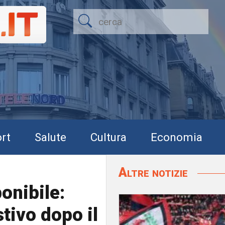
rt
Salute
Cultura
Economia
Altre notizie
onibile:
stivo dopo il