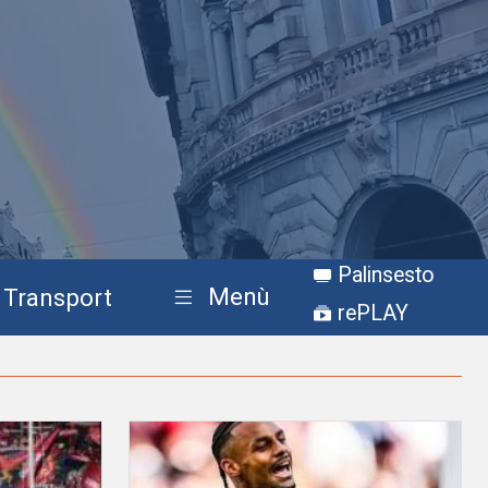
Palinsesto
Menù
Transport
rePLAY