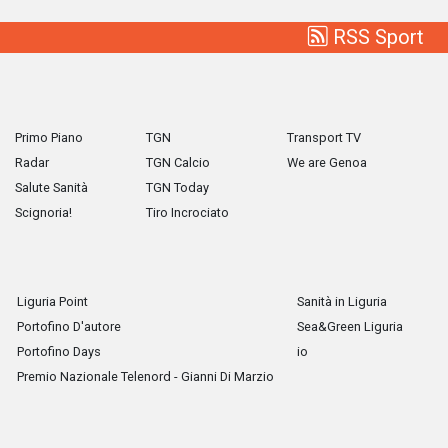
RSS Sport
Primo Piano
TGN
Transport TV
Radar
TGN Calcio
We are Genoa
Salute Sanità
TGN Today
Scignoria!
Tiro Incrociato
Liguria Point
Sanità in Liguria
Portofino D'autore
Sea&Green Liguria
Portofino Days
io
Premio Nazionale Telenord - Gianni Di Marzio