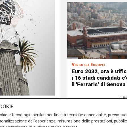
Verso gli Europei
Euro 2032, ora è uffic
i 16 stadi candidati c
il 'Ferraris' di Genova
di R
OOKIE
okie e tecnologie similari per finalità tecniche essenziali e, previo t
onalizzazione dell'esperienza, misurazione delle prestazioni, pubblic