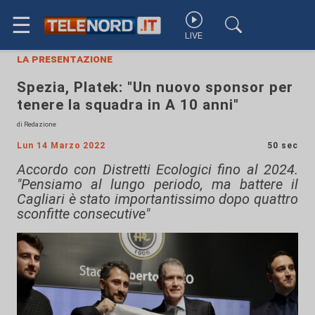
☰
LIVE
la presentazione
Spezia, Platek: "Un nuovo sponsor per
tenere la squadra in A 10 anni"
di Redazione
Lun 14 Marzo 2022
50 sec
Accordo con Distretti Ecologici fino al 2024.
"Pensiamo al lungo periodo, ma battere il
Cagliari è stato importantissimo dopo quattro
sconfitte consecutive"