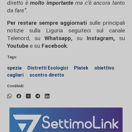
diretto è
molto importante
ma c’è ancora tanto
da fare”.
Per restare sempre aggiornati
sulle principali
notizie sulla Liguria seguiteci sul canale
Telenord, su
Whatsapp,
su
Instagram
,
su
Youtube
e su
Facebook
.
Tags:
spezia
Distretti Ecologici
Platek
obiettivo
cagliari
scontro diretto
Condividi: