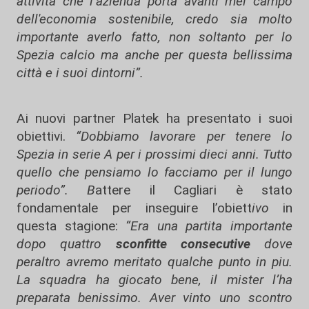
attività che l’azienda porta avanti mel campo
dell'economia sostenibile, credo sia molto
importante averlo fatto, non soltanto per lo
Spezia calcio ma anche per questa bellissima
città e i suoi dintorni”.
Ai nuovi partner Platek ha presentato i suoi
obiettivi.
“Dobbiamo lavorare per tenere lo
Spezia in serie A per i prossimi dieci anni. Tutto
quello che pensiamo lo facciamo per il lungo
periodo”. B
attere il Cagliari è stato
fondamentale per inseguire l’obiett
ivo
in
questa stagione:
“Era una partita importante
dopo quattro
sconfitte consecutive
dove
peraltro avremo meritato qualche punto in piu.
La squadra ha giocato bene, il mister l’ha
preparata benissimo. Aver vinto uno scontro