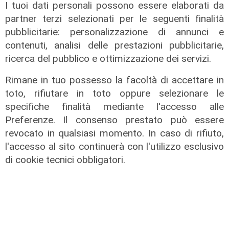
I tuoi dati personali possono essere elaborati da
30/01/2026
partner terzi selezionati per le seguenti finalità
di Redazione
pubblicitarie: personalizzazione di annunci e
contenuti, analisi delle prestazioni pubblicitarie,
ricerca del pubblico e ottimizzazione dei servizi.
Rimane in tuo possesso la facoltà di accettare in
toto, rifiutare in toto oppure selezionare le
specifiche finalità mediante l'accesso alle
Preferenze. Il consenso prestato può essere
revocato in qualsiasi momento. In caso di rifiuto,
l'accesso al sito continuerà con l'utilizzo esclusivo
di cookie tecnici obbligatori.