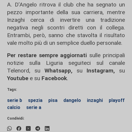
A. D’Angelo ritrova il club che ha segnato un
pezzo importante della sua carriera, mentre
Inzaghi cerca di invertire una tradizione
negativa negli scontri diretti con il collega.
Entrambi, però, sanno che stavolta il risultato
vale molto più di un semplice duello personale.
Per restare sempre aggiornati
sulle principali
notizie sulla Liguria seguiteci sul canale
Telenord, su
Whatsapp,
su
Instagram
,
su
Youtube
e su
Facebook
.
Tags:
serie b
spezia
pisa
dangelo
inzaghi
playoff
calcio
serie a
Condividi: