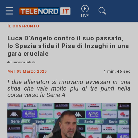
☰
LIVE
Il confronto
Luca D’Angelo contro il suo passato,
lo Spezia sfida il Pisa di Inzaghi in una
gara cruciale
di Francesca Balestri
Mer 05 Marzo 2025
1 min, 46 sec
I due allenatori si ritrovano avversari in una
sfida che vale molto più di tre punti nella
corsa verso la Serie A