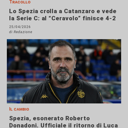
Tracollo
Lo Spezia crolla a Catanzaro e vede
la Serie C: al “Ceravolo” finisce 4-2
25/04/2026
di Redazione
Il cambio
Spezia, esonerato Roberto
Donadoni. Ufficiale il ritorno di Luca