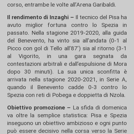
corso, entrambe le volte all’Arena Garibaldi.
Il rendimento di Inzaghi –
Il tecnico del Pisa ha
avuto miglior fortuna contro lo Spezia in
passato. Nella stagione 2019-2020, alla guida
del Benevento, ha vinto sia all’andata (0-1 al
Picco con gol di Tello all’87’) sia al ritorno (3-1
al Vigorito, in una gara segnata da
contestazioni arbitrali e dall’espulsione di Mora
dopo 30 minuti). La sua unica sconfitta è
arrivata nella stagione 2020-2021, in Serie A,
quando il Benevento cadde 0-3 contro lo
Spezia con reti di Pobega e doppietta di Nzola.
Obiettivo promozione –
La sfida di domenica
va oltre la semplice statistica: Pisa e Spezia
inseguono un obiettivo ambizioso e ogni punto
può essere decisivo nella corsa verso la Serie