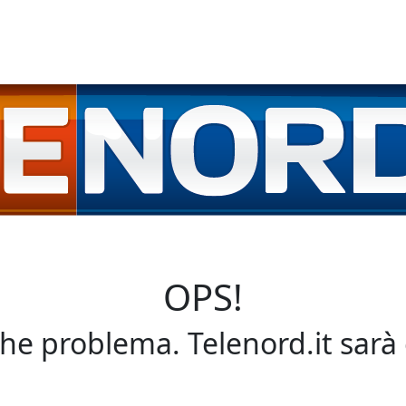
OPS!
che problema. Telenord.it sarà 