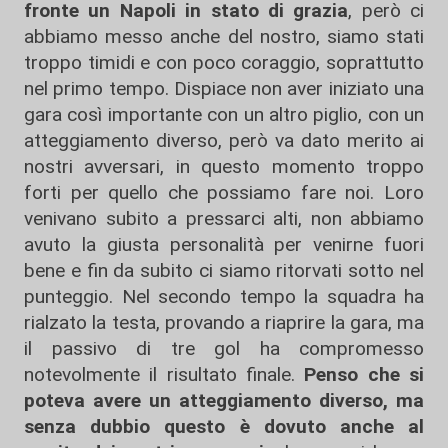
fronte un Napoli in stato di grazia
, però ci
abbiamo messo anche del nostro, siamo stati
troppo timidi e con poco coraggio, soprattutto
nel primo tempo. Dispiace non aver iniziato una
gara così importante con un altro piglio, con un
atteggiamento diverso, però va dato merito ai
nostri avversari, in questo momento troppo
forti per quello che possiamo fare noi. Loro
venivano subito a pressarci alti, non abbiamo
avuto la giusta personalità per venirne fuori
bene e fin da subito ci siamo ritorvati sotto nel
punteggio. Nel secondo tempo la squadra ha
rialzato la testa, provando a riaprire la gara, ma
il passivo di tre gol ha compromesso
notevolmente il risultato finale.
Penso che si
poteva avere un atteggiamento diverso, ma
senza dubbio questo è dovuto anche al