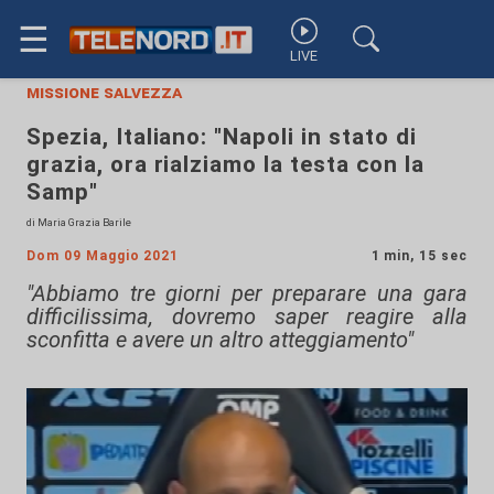
☰
LIVE
missione salvezza
Spezia, Italiano: "Napoli in stato di
grazia, ora rialziamo la testa con la
Samp"
di Maria Grazia Barile
Dom 09 Maggio 2021
1 min, 15 sec
"Abbiamo tre giorni per preparare una gara
difficilissima, dovremo saper reagire alla
sconfitta e avere un altro atteggiamento"