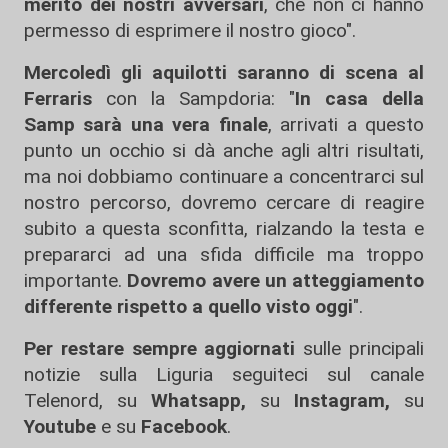
merito dei nostri avversari
, che non ci hanno
permesso di esprimere il nostro gioco".
Mercoledì gli aquilotti saranno di scena al
Ferraris
con la Sampdoria: "
In casa della
Samp sarà una vera finale
, arrivati a questo
punto un occhio si dà anche agli altri risultati,
ma noi dobbiamo continuare a concentrarci sul
nostro percorso, dovremo cercare di reagire
subito a questa sconfitta, rialzando la testa e
prepararci ad una sfida difficile ma troppo
importante.
Dovremo avere un atteggiamento
differente rispetto a quello visto oggi
".
Per restare sempre aggiornati
sulle principali
notizie sulla Liguria seguiteci sul canale
Telenord, su
Whatsapp,
su
Instagram
,
su
Youtube
e su
Facebook
.