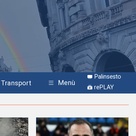
Palinsesto
Menù
Transport
rePLAY