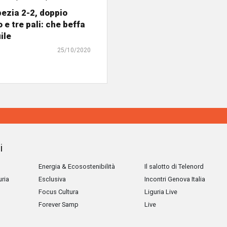
ezia 2-2, doppio
 e tre pali: che beffa
ile
25/10/2020
i
Energia & Ecosostenibilità
Il salotto di Telenord
uria
Esclusiva
Incontri Genova Italia
Focus Cultura
Liguria Live
Forever Samp
Live