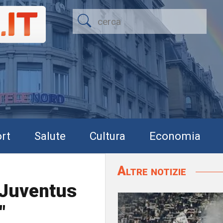
rt
Salute
Cultura
Economia
Altre notizie
a Juventus
"