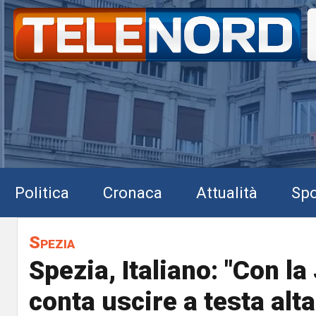
Politica
Cronaca
Attualità
Spo
Spezia
Spezia, Italiano: "Con l
conta uscire a testa alta