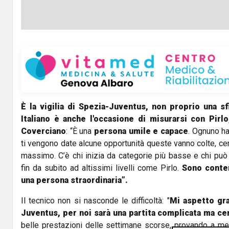
È la vigilia di Spezia-Juventus, non proprio una sf
Italiano è anche l'occasione di misurarsi con Pirlo
Coverciano
: “È una
persona umile e capace
. Ognuno ha
ti vengono date alcune opportunità queste vanno colte, ce
massimo. C’è chi inizia da categorie più basse e chi può 
fin da subito ad altissimi livelli come Pirlo.
Sono conte
una persona straordinaria”.
Il tecnico non si nasconde le difficoltà: "
Mi aspetto gra
Juventus, per noi sarà una partita complicata ma c
belle prestazioni delle settimane scorse, provando a mett