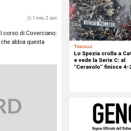
1 min, 2 sec
al corso di Coverciano:
 che abbia questa
Tracollo
Lo Spezia crolla a C
e vede la Serie C: al
“Ceravolo” finisce 4-