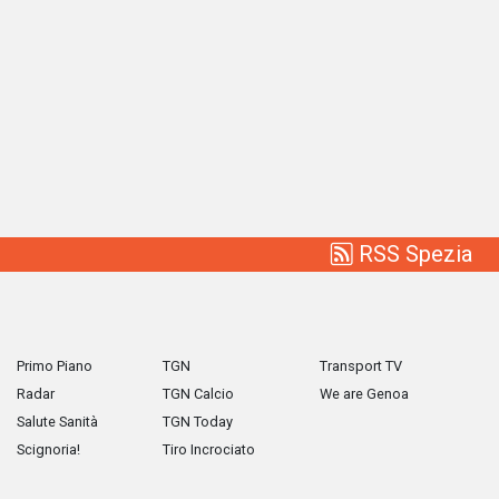
RSS Spezia
Primo Piano
TGN
Transport TV
Radar
TGN Calcio
We are Genoa
Salute Sanità
TGN Today
Scignoria!
Tiro Incrociato