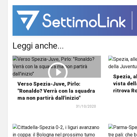
Leggi anche...
Spezia, a
vista del
Verso Spezia-Juve, Pirlo:
ritrova R
"Ronaldo? Verrà con la squadra
ma non partirà dall'inizio"
31/10/2020