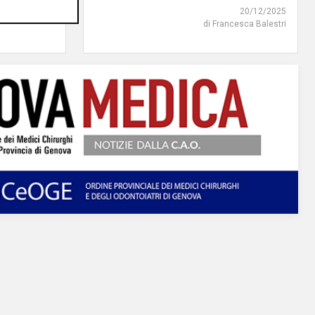
20/12/2025
di Francesca Balestri