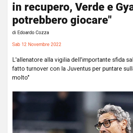
in recupero, Verde e Gy
potrebbero giocare"
di Edoardo Cozza
Sab 12 Novembre 2022
L'allenatore alla vigilia dell'importante sfida s
fatto turnover con la Juventus per puntare sull
molto"