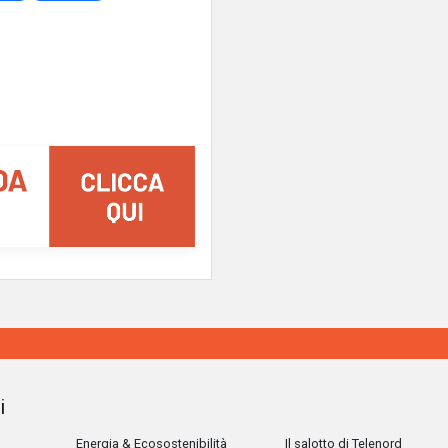
i
Energia & Ecosostenibilità
Il salotto di Telenord