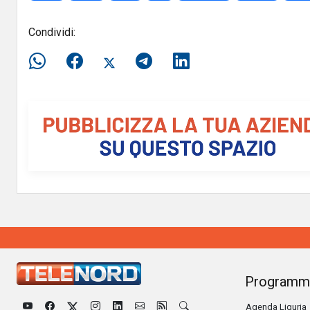
Condividi:
Programm
Agenda Liguria