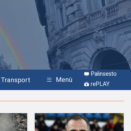
Palinsesto
Menù
Transport
rePLAY