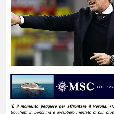
"
È il momento peggiore per affrontare il Verona.
Ho 
Bocchetti in panchina e avrebbero meritato di più, pro