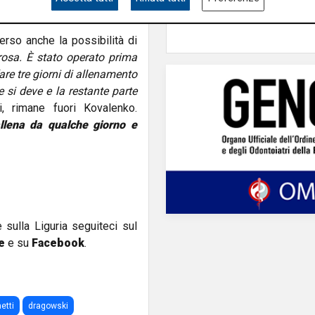
rso anche la possibilità di
osa. È stato operato prima
 fare tre giorni di allenamento
 si deve e la restante parte
i, rimane fuori Kovalenko.
allena da qualche giorno e
e sulla Liguria seguiteci sul
e
e su
Facebook
.
etti
dragowski