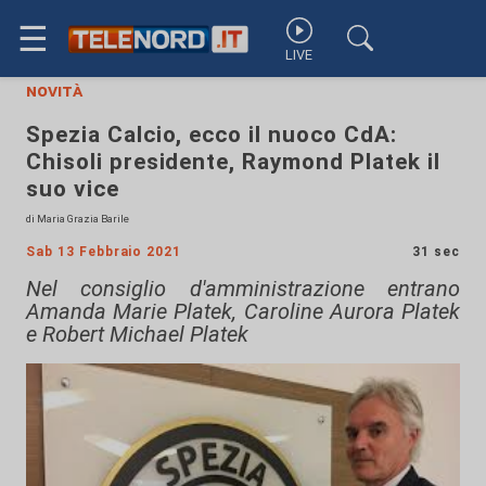
☰
LIVE
novità
Spezia Calcio, ecco il nuoco CdA:
Chisoli presidente, Raymond Platek il
suo vice
di Maria Grazia Barile
Sab 13 Febbraio 2021
31 sec
Nel consiglio d'amministrazione entrano
Amanda Marie Platek, Caroline Aurora Platek
e Robert Michael Platek