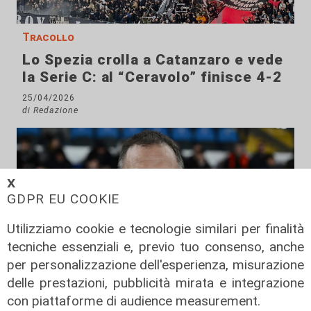
Tracollo
Lo Spezia crolla a Catanzaro e vede
la Serie C: al “Ceravolo” finisce 4-2
25/04/2026
di Redazione
𝗫
GDPR EU COOKIE
Utilizziamo cookie e tecnologie similari per finalità
tecniche essenziali e, previo tuo consenso, anche
per personalizzazione dell'esperienza, misurazione
delle prestazioni, pubblicità mirata e integrazione
Il cambio
con piattaforme di audience measurement.