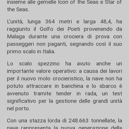
insieme alle gemelle
Icon of the Seas
e
Star of
the Seas
.
L’unità, lunga 364 metri e larga 48,4, ha
raggiunto il
Golfo dei Poeti
provenendo da
Malaga
durante una crociera di prova con
passeggeri non paganti, segnando così il suo
primo scalo in Italia.
Lo scalo spezzino ha avuto anche un
importante valore operativo: a causa dei lavori
per il nuovo molo crocieristico, la nave non ha
potuto attraccare in banchina e lo sbarco è
avvenuto tramite tender in rada, un test
significativo per la gestione delle grandi unità
nel porto.
Con una stazza lorda di 248.663 tonnellate, la
nave rappresenta la nuova generazione della