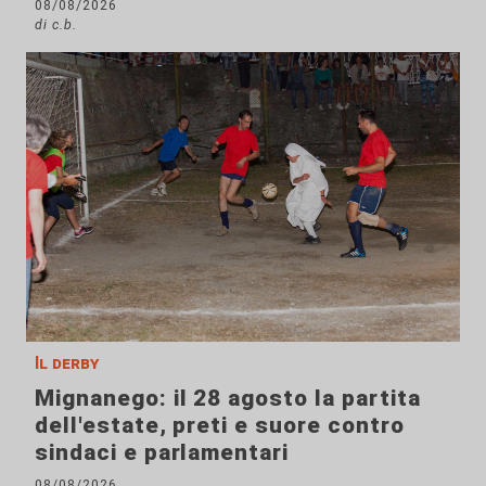
08/08/2026
di c.b.
Il derby
Mignanego: il 28 agosto la partita
dell'estate, preti e suore contro
sindaci e parlamentari
08/08/2026