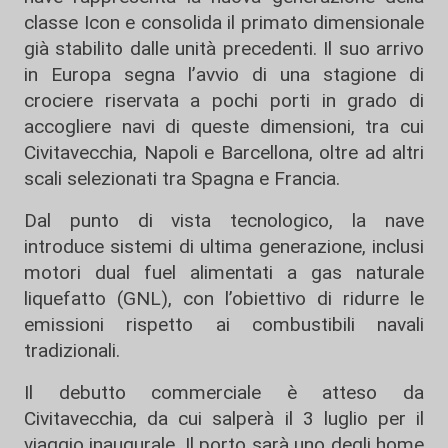
classe Icon e consolida il primato dimensionale
già stabilito dalle unità precedenti. Il suo arrivo
in Europa segna l’avvio di una stagione di
crociere riservata a pochi porti in grado di
accogliere navi di queste dimensioni, tra cui
Civitavecchia
,
Napoli
e
Barcellona
, oltre ad altri
scali selezionati tra Spagna e Francia.
Dal punto di vista tecnologico, la nave
introduce sistemi di ultima generazione, inclusi
motori dual fuel alimentati a gas naturale
liquefatto (GNL), con l’obiettivo di ridurre le
emissioni rispetto ai combustibili navali
tradizionali.
Il debutto commerciale è atteso da
Civitavecchia
, da cui salperà il 3 luglio per il
viaggio inaugurale. Il porto sarà uno degli home