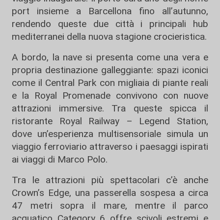
port insieme a
Barcellona
fino all’autunno,
rendendo queste due città i principali hub
mediterranei della nuova stagione crocieristica.
A bordo, la nave si presenta come una vera e
propria destinazione galleggiante: spazi iconici
come il Central Park con migliaia di piante reali
e la Royal Promenade convivono con nuove
attrazioni immersive. Tra queste spicca il
ristorante Royal Railway – Legend Station,
dove un’esperienza multisensoriale simula un
viaggio ferroviario attraverso i paesaggi ispirati
ai viaggi di Marco Polo.
Tra le attrazioni più spettacolari c’è anche
Crown’s Edge, una passerella sospesa a circa
47 metri sopra il mare, mentre il parco
acquatico Category 6 offre scivoli estremi e