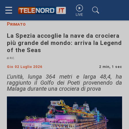
☰
LIVE
Primato
La Spezia accoglie la nave da crociera
più grande del mondo: arriva la Legend
of the Seas
di R.C.
Gio 02 Luglio 2026
2 min, 1 sec
L’unità, lunga 364 metri e larga 48,4, ha
raggiunto il Golfo dei Poeti provenendo da
Malaga durante una crociera di prova