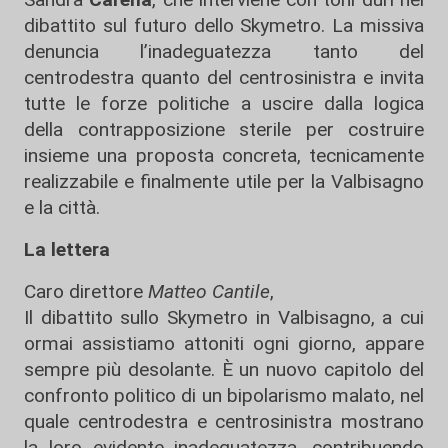
dibattito sul futuro dello Skymetro. La missiva
denuncia l’inadeguatezza tanto del
centrodestra quanto del centrosinistra e invita
tutte le forze politiche a uscire dalla logica
della contrapposizione sterile per costruire
insieme una proposta concreta, tecnicamente
realizzabile e finalmente utile per la Valbisagno
e la città.
La lettera
Caro direttore
Matteo Cantile
,
Il dibattito sullo Skymetro in Valbisagno, a cui
ormai assistiamo attoniti ogni giorno, appare
sempre più desolante. È un nuovo capitolo del
confronto politico di un bipolarismo malato, nel
quale centrodestra e centrosinistra mostrano
la loro evidente inadeguatezza, contribuendo