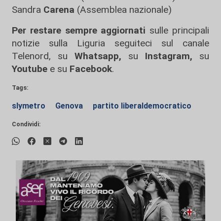
Sandra
Carena
(Assemblea nazionale)
Per restare sempre aggiornati
sulle principali
notizie sulla Liguria seguiteci sul canale
Telenord, su
Whatsapp,
su
Instagram
,
su
Youtube
e su
Facebook
.
Tags:
slymetro
Genova
partito liberaldemocratico
Condividi: