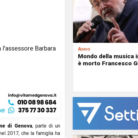
 l'assessore Barbara
Addio
Mondo della musica in
è morto Francesco G
ne di Genova
, parte di un
nel 2017, che la famiglia ha