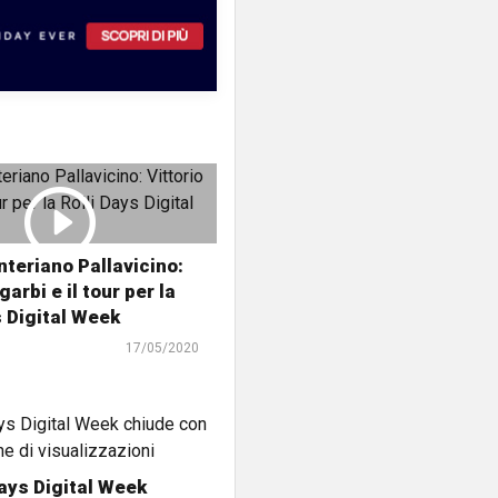
nteriano Pallavicino:
garbi e il tour per la
s Digital Week
17/05/2020
Days Digital Week