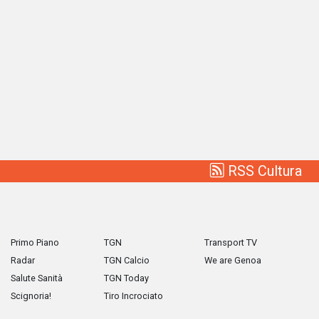
RSS Cultura
Primo Piano
TGN
Transport TV
Radar
TGN Calcio
We are Genoa
Salute Sanità
TGN Today
Scignoria!
Tiro Incrociato