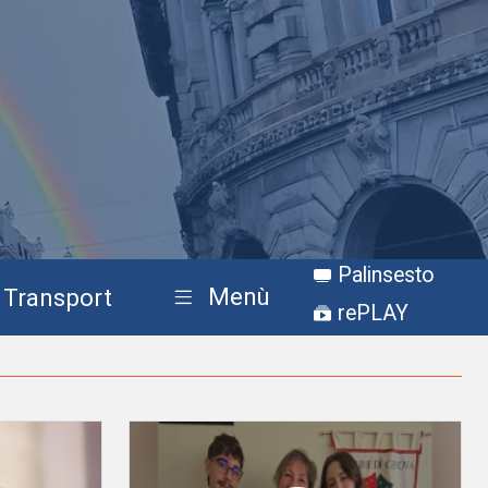
Palinsesto
Menù
Transport
rePLAY