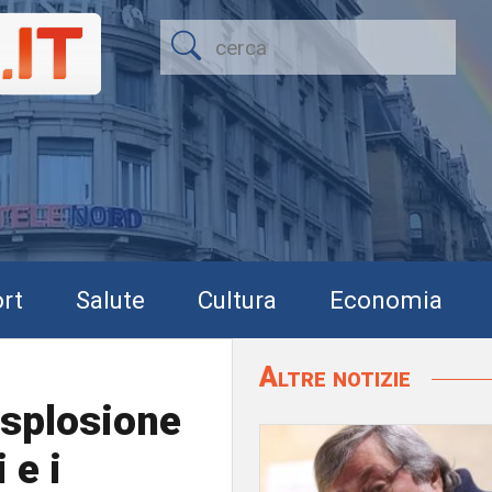
rt
Salute
Cultura
Economia
Altre notizie
'esplosione
 e i