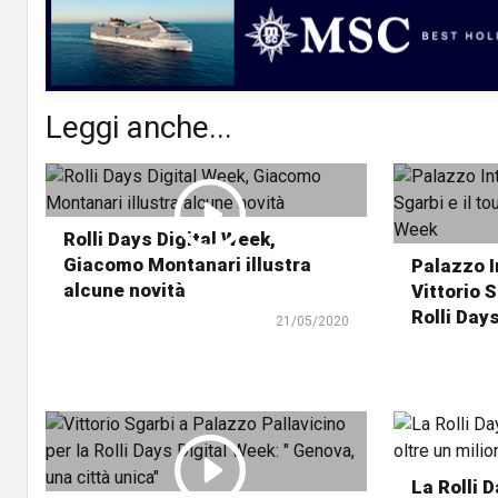
Leggi anche...
Rolli Days Digital Week,
Giacomo Montanari illustra
Palazzo I
alcune novità
Vittorio S
Rolli Day
21/05/2020
La Rolli 