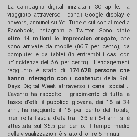
La campagna digital, iniziata il 30 aprile, ha
viaggiato attraverso i canali Google display e
adwors, annunci su YouTube e sui social media
Facebook, Instagram e Twitter. Sono state
oltre 14 milioni le impression erogate
, che
sono arrivate da mobile (86.7 per cento), da
computer e da tablet (in entrambi i casi con
un’incidenza del 6.6 per cento). L’engagement
raggiunto è stato di
174.678 persone che
hanno interagito con i contenuti
della Rolli
Days Digital Week attraverso i canali social .
L’evento ha raccolto il gradimento di tutte le
fasce d’età: il pubblico giovane, dai 18 ai 34
anni, ha raggiunto il 16 per cento del totale,
mentre la fascia d’età tra i 35 e i 64 anni si è
attestata sul 36.5 per cento. Il tempo medio
delle visualizzazioni è stato di oltre 5 minuti.