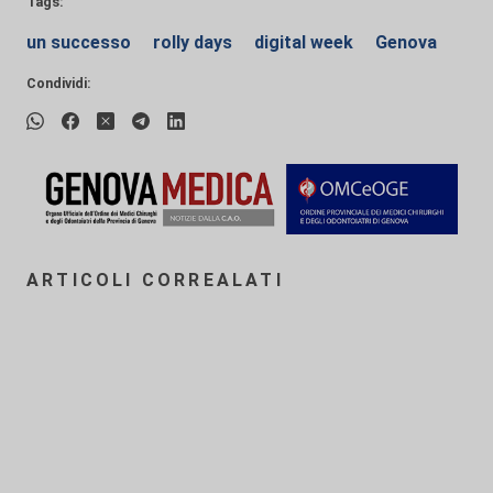
Tags:
un successo
rolly days
digital week
Genova
Condividi:
ARTICOLI CORREALATI