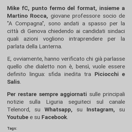
Mike fC, punto fermo del format, insieme a
Martino Rocca,
giovane professore socio de
"A Compagna", sono andati a spasso per la
città di Genova chiedendo ai candidati sindaci
quali azioni vogliono intraprendere per la
parlata della Lanterna.
E, ovviamente, hanno verificato chi già parlasse
quello che dialetto non è, bensì, vuole essere
definito lingua: sfida inedita tra
Piciocchi e
Salis
.
Per restare sempre aggiornati
sulle principali
notizie sulla Liguria seguiteci sul canale
Telenord, su
Whatsapp,
su
Instagram
,
su
Youtube
e su
Facebook
.
Tags: