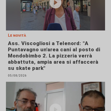
Le novità
Ass. Viscogliosi a Telenord: "A
Puntavagno un'area cani al posto di
Mondobimbo 2. La pizzeria verrà
abbattuta, ampia area si affaccerà
su skate park"
05/08/2026