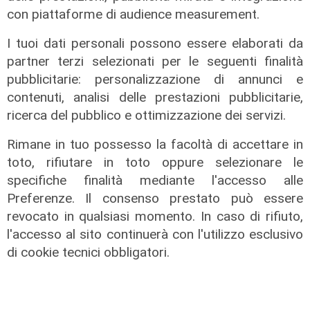
con piattaforme di audience measurement.
I tuoi dati personali possono essere elaborati da
partner terzi selezionati per le seguenti finalità
pubblicitarie: personalizzazione di annunci e
Gli sviluppi
contenuti, analisi delle prestazioni pubblicitarie,
ricerca del pubblico e ottimizzazione dei servizi.
Ex Ilva: si rafforza l'ipotesi della
discesa in campo di una cordata
Rimane in tuo possesso la facoltà di accettare in
italiana
toto, rifiutare in toto oppure selezionare le
05/08/2026
specifiche finalità mediante l'accesso alle
di Claudio Baffico
Preferenze. Il consenso prestato può essere
revocato in qualsiasi momento. In caso di rifiuto,
l'accesso al sito continuerà con l'utilizzo esclusivo
di cookie tecnici obbligatori.